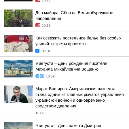
10:13
Два майора: Сбор на Великобурлукское
направление
10:13
Как освежить постельное белье без особых
усилий: секреты простоты
10:10
9 августа – День рождения писателя
Михаила Михайловича Зощенко
10:09
Марат Баширов: Американская разведка
стала одним из главных рычагов управления
украинской войной и одновременно
средством давления
10:08
9 августа – День памяти Дмитрия