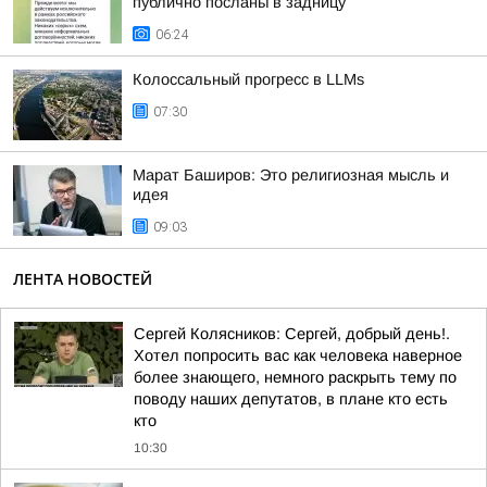
публично посланы в задницу
06:24
Колоссальный прогресс в LLMs
07:30
Марат Баширов: Это религиозная мысль и
идея
09:03
ЛЕНТА НОВОСТЕЙ
Сергей Колясников: Сергей, добрый день!.
Хотел попросить вас как человека наверное
более знающего, немного раскрыть тему по
поводу наших депутатов, в плане кто есть
кто
10:30