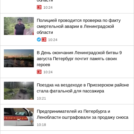
области
10:24
Полицией проводится проверка по факту
смертельной аварии в Ленинградской
области
10:24
В День окончания Ленинградской битвы 9
августа Петербург почтит память своих
героев
10:24
Поездка на вездеходе в Приозерском районе
стала фатальной для пассажира
10:21
Предпринимателей из Петербурга и
Ленобласти оштрафовали за продажу снюса
10:18