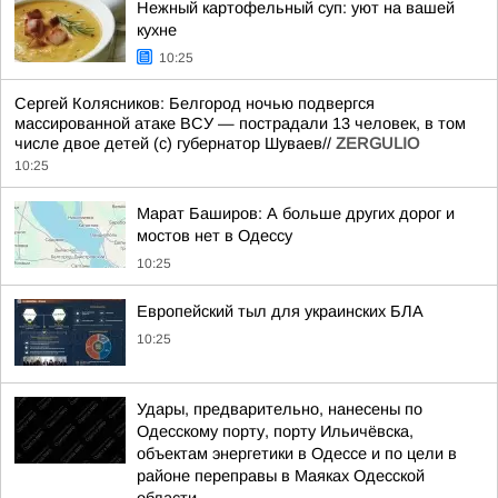
Нежный картофельный суп: уют на вашей
кухне
10:25
Сергей Колясников: Белгород ночью подвергся
массированной атаке ВСУ — пострадали 13 человек, в том
числе двое детей (c) губернатор Шуваев//
ZERGULIO
10:25
Марат Баширов: А больше других дорог и
мостов нет в Одессу
10:25
Европейский тыл для украинских БЛА
10:25
Удары, предварительно, нанесены по
Одесскому порту, порту Ильичёвска,
объектам энергетики в Одессе и по цели в
районе переправы в Маяках Одесской