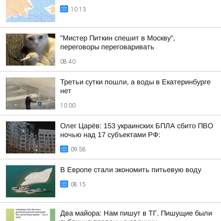
10:13
"Мистер Питкин спешит в Москву",
переговоры переговаривать
08:40
Третьи сутки пошли, а воды в Екатеринбурге
нет
10:00
Олег Царёв: 153 украинских БПЛА сбито ПВО
ночью над 17 субъектами РФ:
09:58
В Европе стали экономить питьевую воду
08:15
Два майора: Нам пишут в ТГ. Пишущие были