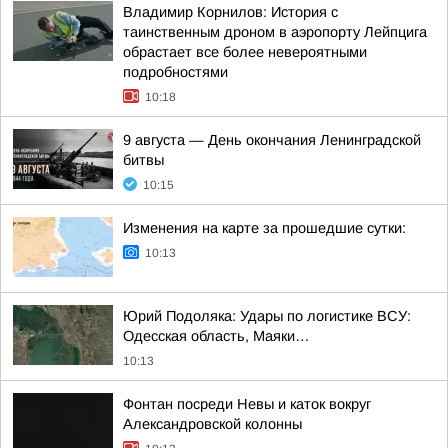
Владимир Корнилов: История с
таинственным дроном в аэропорту Лейпцига
обрастает все более невероятными
подробностями
10:18
9 августа — День окончания Ленинградской
битвы
10:15
Изменения на карте за прошедшие сутки:
10:13
Юрий Подоляка: Удары по логистике ВСУ:
Одесская область, Маяки…
10:13
Фонтан посреди Невы и каток вокруг
Александровской колонны