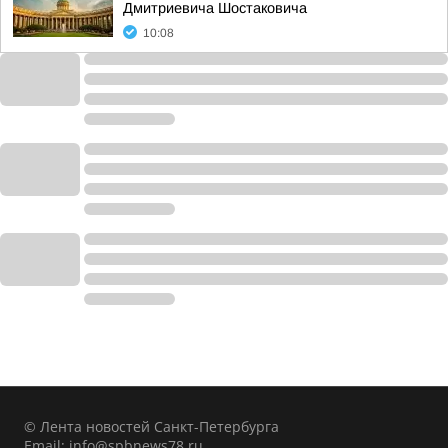
Дмитриевича Шостаковича
10:08
© Лента новостей Санкт-Петербурга
Email:
info@spbnews78.ru