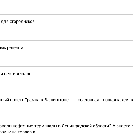
в для огородников
ных рецепта
и вести диалог
нный проект Трампа в Вашингтоне — посадочная площадка для 
вали нефтяные терминалы в Ленинградской области? А знаете ли
аину на террор в...