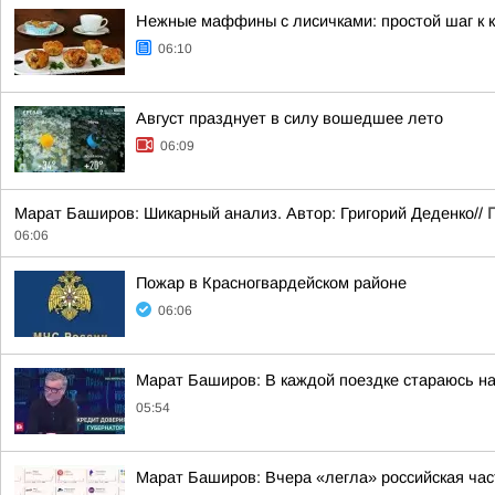
Нежные маффины с лисичками: простой шаг к к
06:10
Август празднует в силу вошедшее лето
06:09
Марат Баширов: Шикарный анализ. Автор: Григорий Деденко//
П
06:06
Пожар в Красногвардейском районе
06:06
Марат Баширов: В каждой поездке стараюсь на
05:54
Марат Баширов: Вчера «легла» российская час