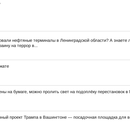
"
вали нефтяные терминалы в Ленинградской области? А знаете ли 
ину на террор в...
окате
ны на бумаге, можно пролить свет на подоплёку перестановок 
нный проект Трампа в Вашингтоне — посадочная площадка для в