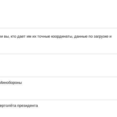
вы, кто дает им их точные координаты, данные по загрузке и
в Минобороны
ертолёта президента