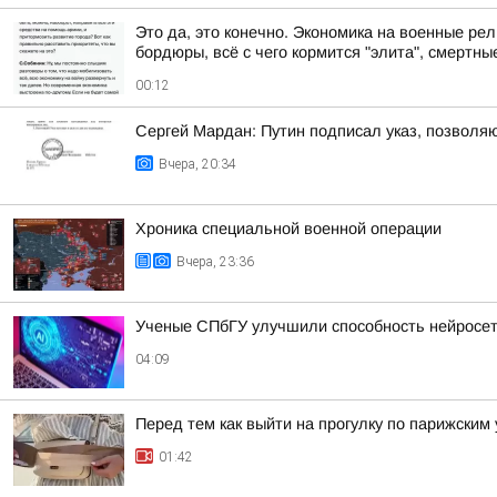
Это да, это конечно. Экономика на военные рел
бордюры, всё с чего кормится "элита", смертные
00:12
Сергей Мардан: Путин подписал указ, позвол
Вчера, 20:34
Хроника специальной военной операции
Вчера, 23:36
Ученые СПбГУ улучшили способность нейросет
04:09
Перед тем как выйти на прогулку по парижским
01:42