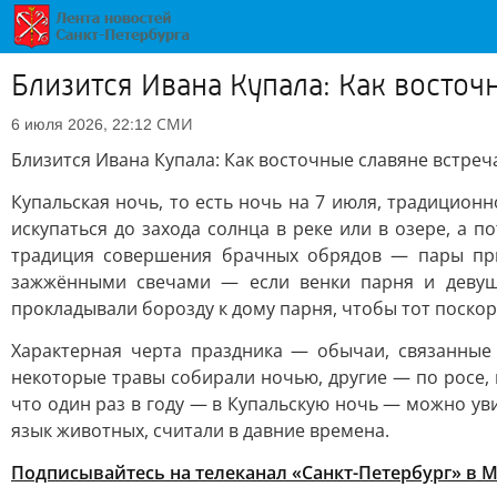
Близится Ивана Купала: Как восто
СМИ
6 июля 2026, 22:12
Близится Ивана Купала: Как восточные славяне встре
Купальская ночь, то есть ночь на 7 июля, традицион
искупаться до захода солнца в реке или в озере, а 
традиция совершения брачных обрядов — пары прыг
зажжёнными свечами — если венки парня и девушк
прокладывали борозду к дому парня, чтобы тот поскор
Характерная черта праздника — обычаи, связанные 
некоторые травы собирали ночью, другие — по росе,
что один раз в году — в Купальскую ночь — можно уви
язык животных, считали в давние времена.
Подписывайтесь на телеканал «Санкт-Петербург» в 