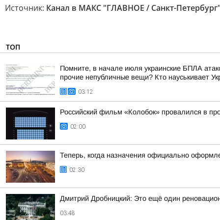
Источник:
Канал в МАКС "ГЛАВНОЕ / Санкт-Петербург
ТОП
Помните, в начале июля украинские БПЛА атако
прочие непубличные вещи? Кто науськивает Укра
03:12
Российский фильм «Колобок» провалился в пр
02:00
Теперь, когда назначения официально оформле
02:30
Дмитрий Дробницкий: Это ещё один реновацио
03:48