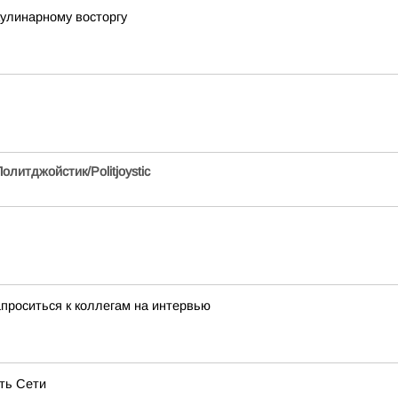
улинарному восторгу
олитджойстик/Politjoystic
проситься к коллегам на интервью
ть Сети