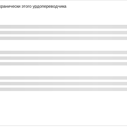
ранически этого урдопереводчика