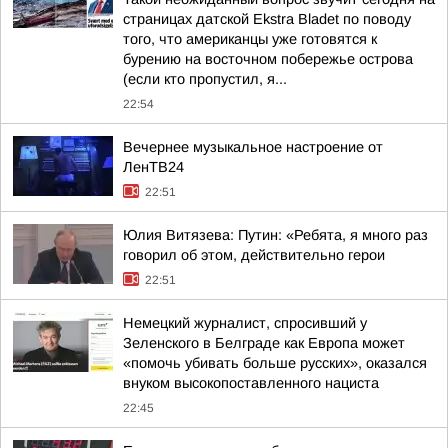
страницах датской Ekstra Bladet по поводу
того, что американцы уже готовятся к
бурению на восточном побережье острова
(если кто пропустил, я...
22:54
Вечернее музыкальное настроение от
ЛенТВ24
22:51
Юлия Витязева: Путин: «Ребята, я много раз
говорил об этом, действительно герои
22:51
Немецкий журналист, спросивший у
Зеленского в Белграде как Европа может
«помочь убивать больше русских», оказался
внуком высокопоставленного нациста
22:45