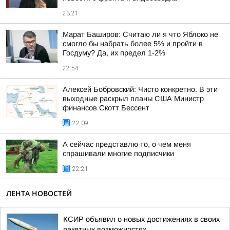
23:21
Марат Баширов: Считаю ли я что Яблоко не
смогло бы набрать более 5% и пройти в
Госдуму? Да, их предел 1-2%
22:54
Алексей Бобровский: Чисто конкретно. В эти
выходные раскрыл планы США Министр
финансов Скотт Бессент
22:09
А сейчас представлю то, о чем меня
спрашивали многие подписчики
22:21
ЛЕНТА НОВОСТЕЙ
КСИР объявил о новых достижениях в своих
ракетных возможностях