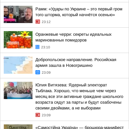
Рамм: «Удары по Украине – это первый гром
того шторма, который начнётся осенью»
23:12
Оранжевые черри: секреты идеальных
маринованных помидоров
23:10
Добропольское направление. Российская
армия зашла в Новогришино
23:09
Юлия Витязева: Ядерный электорат
Тыблака. Хорошо, что меньше чем через
месяц все эти активные граждане школьного
возраста сядут за парты и будут озабочены
своими двойками, а не выборами
23:09
«Самостійна Україна» — брошюра-манифест