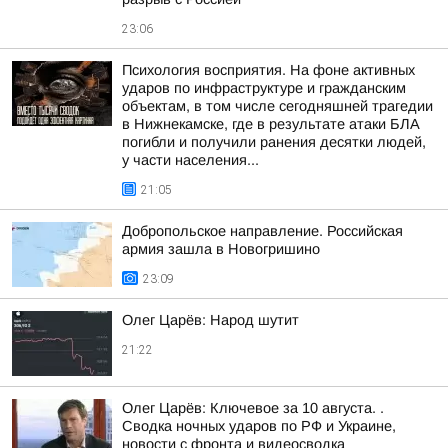
23:06
Психология восприятия. На фоне активных
ударов по инфраструктуре и гражданским
объектам, в том числе сегодняшней трагедии
в Нижнекамске, где в результате атаки БЛА
погибли и получили ранения десятки людей,
у части населения...
21:05
Добропольское направление. Российская
армия зашла в Новогришино
23:09
Олег Царёв: Народ шутит
21:22
Олег Царёв: Ключевое за 10 августа. .
Сводка ночных ударов по РФ и Украине,
новости с фронта и видеосводка