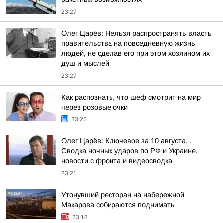
23:27
Олег Царёв: Нельзя распространять власть
правительства на повседневную жизнь
людей, не сделав его при этом хозяином их
душ и мыслей
23:27
Как распознать, что шеф смотрит на мир
через розовые очки
23:25
Олег Царёв: Ключевое за 10 августа. .
Сводка ночных ударов по РФ и Украине,
новости с фронта и видеосводка
23:21
Утонувший ресторан на набережной
Макарова собираются поднимать
23:18