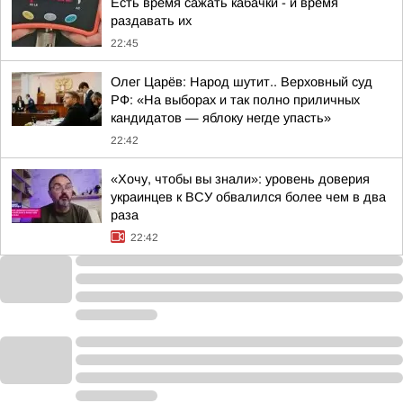
Есть время сажать кабачки - и время
раздавать их
22:45
Олег Царёв: Народ шутит.. Верховный суд
РФ: «На выборах и так полно приличных
кандидатов — яблоку негде упасть»
22:42
«Хочу, чтобы вы знали»: уровень доверия
украинцев к ВСУ обвалился более чем в два
раза
22:42