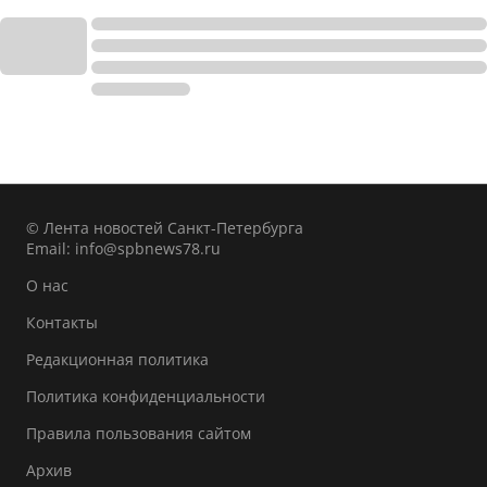
© Лента новостей Санкт-Петербурга
Email:
info@spbnews78.ru
О нас
Контакты
Редакционная политика
Политика конфиденциальности
Правила пользования сайтом
Архив