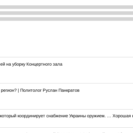
ей на уборку Концертного зала
 регион? | Политолог Руслан Панкратов
 который координирует снабжение Украины оружием. … Хорошая н