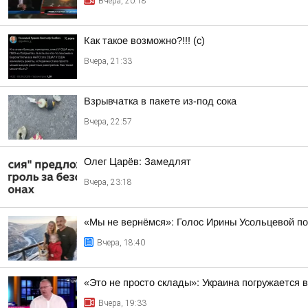
Вчера, 20:18
Как такое возможно?!!! (c)
Вчера, 21:33
Взрывчатка в пакете из-под сока
Вчера, 22:57
Олег Царёв: Замедлят
Вчера, 23:18
«Мы не вернёмся»: Голос Ирины Усольцевой п
Вчера, 18:40
«Это не просто склады»: Украина погружается 
Вчера, 19:33