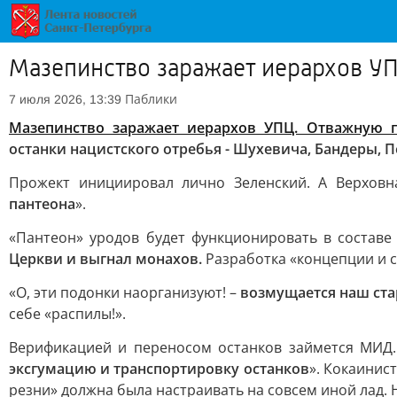
Мазепинство заражает иерархов У
Паблики
7 июля 2026, 13:39
Мазепинство заражает иерархов УПЦ. Отважную п
останки нацистского отребья - Шухевича, Бандеры,
Прожект инициировал лично Зеленский. А Верховн
пантеона
».
«Пантеон» уродов будет функционировать в составе
Церкви и выгнал монахов.
Разработка «концепции и с
«О, эти подонки наорганизуют! –
возмущается наш ста
себе «распилы!».
Верификацией и переносом останков займется МИД.
эксгумацию и транспортировку останков
». Кокаинис
резни» должна была настраивать на совсем иной лад. Н