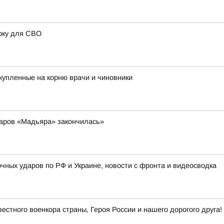
рку для СВО
купленные на корню врачи и чиновники
даров «Мадьяра» закончилась»
очных ударов по РФ и Украине, новости с фронта и видеосводка
естного военкора страны, Героя России и нашего дорогого друга!