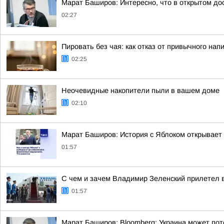
Марат Баширов: Интересно, что в открытом дос
02:27
Пировать без чая: как отказ от привычного нап
02:25
Неочевидные накопители пыли в вашем доме
02:10
Марат Баширов: История с Яблоком открывает 
01:57
С чем и зачем Владимир Зеленский прилетел 
01:57
Марат Баширов: Bloomberg: Украина может поте