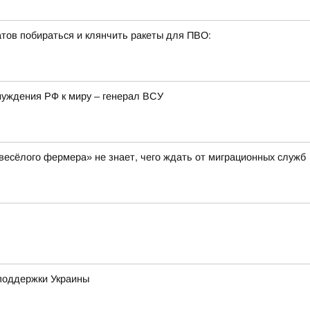
тов побираться и клянчить ракеты для ПВО:
нуждения РФ к миру – генерал ВСУ
весёлого фермера» не знает, чего ждать от миграционных служб
поддержки Украины