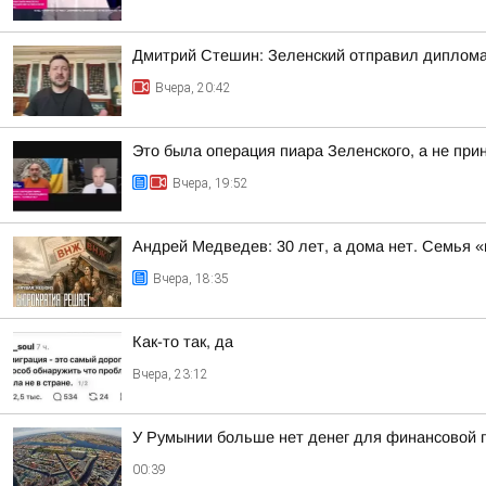
Дмитрий Стешин: Зеленский отправил диплома
Вчера, 20:42
Это была операция пиара Зеленского, а не при
Вчера, 19:52
Андрей Медведев: 30 лет, а дома нет. Семья «
Вчера, 18:35
Как-то так, да
Вчера, 23:12
У Румынии больше нет денег для финансовой 
00:39