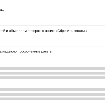
ли»
узей и объявляем вечернюю акцию «Сбросить хвосты!»
безнадёжно просроченные ракеты