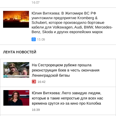
16:07
Юлия Витязева: В Житомире ВС РФ
уничтожили предприятие Kromberg &
Schubert, которое производило бортовые
кабели для Volkswagen, Audi, BMW, Mercedes-
Benz, Skoda и других европейских марок
15:09
ЛЕНТА НОВОСТЕЙ
На Сестрорецком рубеже прошла
реконструкция боев в честь окончания
Ленинградской битвы
16:42
Юлия Витязева: Люто завидую людям,
которые в такие непростые для всех нас
времена срутся из-за кино про Колобка
16:39