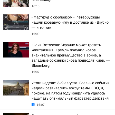
16:10
«Фастфуд с сюрпризом»: петербуржцы
нашли кровавую иглу в доставке из «Вкусно
— и точка»
16:09
Юлия Витязева: Украине может грозить
капитуляция: Кремль получил новое
значительное преимущество в войне, а
западные союзники снова подводят Киев, —
Bloomberg
16:07
Итоги недели: 3–9 августа. Главные события
недели развивались вокруг темы СВО, и,
похоже, на пятом году конфликта удалось
нащупать оптимальный фарватер действий
16:07