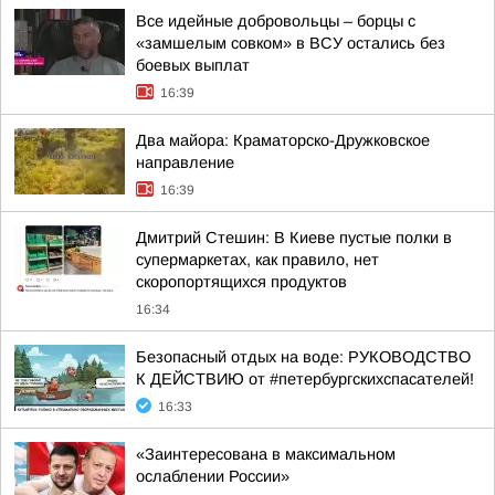
Все идейные добровольцы – борцы с
«замшелым совком» в ВСУ остались без
боевых выплат
16:39
Два майора: Краматорско-Дружковское
направление
16:39
Дмитрий Стешин: В Киеве пустые полки в
супермаркетах, как правило, нет
скоропортящихся продуктов
16:34
Безопасный отдых на воде: РУКОВОДСТВО
К ДЕЙСТВИЮ от #петербургскихспасателей!
16:33
«Заинтересована в максимальном
ослаблении России»