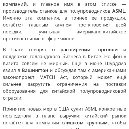
компаний
, и главное имя в этом списке —
производитель станков для полупроводников
ASML
.
Именно эта компания, а точнее ее продукция,
остаётся главным камнем преткновения всей
поездки, учитывая американо-китайское
противостояние в сфере чипов.
В Гааге говорят о
расширении торговли
и
поддержке голландского бизнеса в Китае. Но фон у
визита совсем не мирный. Ещё в июне Шурдсма
ездил в
Вашингтон
и обсуждал там с американцами
законопроект MATCH Act, который может ещё
сильнее закрутить ограничения на поставки
оборудования для китайской полупроводниковой
отрасли.
Принятие новых мер в США сулит ASML конкретные
последствия в плане выручки: китайский рынок
остаётся для компании
слишком крупным
, чтобы