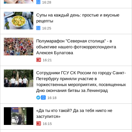
16:28
Супы на каждый день: простые и вкусные
рецепты
16:25
Полумарафон "Северная столица" - в
объективе нашего фотокорреспондента
Алексея Булатова
16:21
Сотрудники ГСУ СК России по городу Санкт-
Петербургу приняли участие в
торжественных мероприятиях, посвященных
Дню окончания битвы за Ленинград
16:18
«Да ты кто такой? Да за тебя никто не
заступится»
16:15