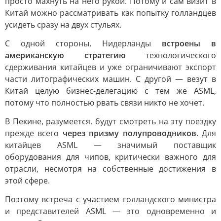
просто махнуть на него рукой. Потому и сам визит в
Китай можно рассматривать как попытку голландцев
усидеть сразу на двух стульях.
С одной стороны, Нидерланды
встроены в
американскую стратегию
технологического
сдерживания китайцев и уже ограничивают экспорт
части литографических машин. С другой — везут в
Китай целую бизнес-делегацию с тем же ASML,
потому что полностью рвать связи никто не хочет.
В Пекине, разумеется, будут смотреть на эту поездку
прежде всего
через призму полупроводников
. Для
китайцев ASML — значимый поставщик
оборудования для чипов, критически важного для
отрасли, несмотря на собственные достижения в
этой сфере.
Поэтому встреча с участием голландского министра
и представителей ASML — это одновременно и