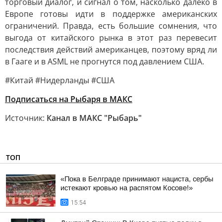
торговый диалог, и сигнал о том, насколько далеко в
Европе готовы идти в поддержке американских
ограничений. Правда, есть большие сомнения, что
выгода от китайского рынка в этот раз перевесит
последствия действий американцев, поэтому вряд ли
в Гааге и в ASML не прогнутся под давлением США.
#Китай #Нидерланды #США
Подписаться на Рыбаря в МАКС
Источник:
Канал в МАКС "Рыбарь"
ТОП
«Пока в Белграде принимают нациста, сербы
истекают кровью на распятом Косове!»
15:54