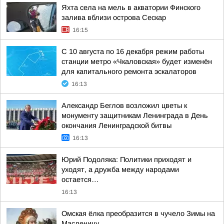
Яхта села на мель в акватории Финского
залива вблизи острова Сескар
16:15
С 10 августа по 16 декабря режим работы
станции метро «Чкаловская» будет изменён
для капитального ремонта эскалаторов
16:13
Александр Беглов возложил цветы к
монументу защитникам Ленинграда в День
окончания Ленинградской битвы
16:13
Юрий Подоляка: Политики приходят и
уходят, а дружба между народами
остается…
16:13
Омская ёлка преобразится в чучело Зимы на
Масленицу