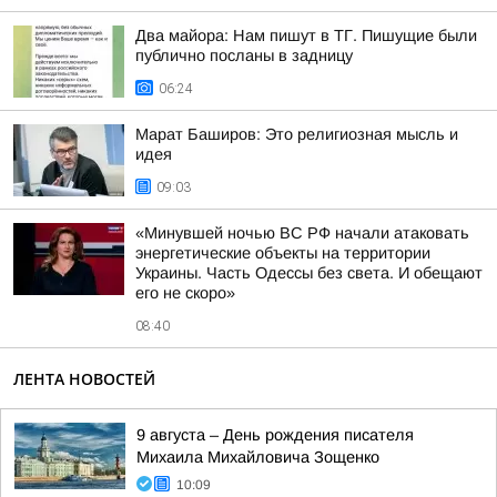
Два майора: Нам пишут в ТГ. Пишущие были
публично посланы в задницу
06:24
Марат Баширов: Это религиозная мысль и
идея
09:03
«Минувшей ночью ВС РФ начали атаковать
энергетические объекты на территории
Украины. Часть Одессы без света. И обещают
его не скоро»
08:40
ЛЕНТА НОВОСТЕЙ
9 августа – День рождения писателя
Михаила Михайловича Зощенко
10:09