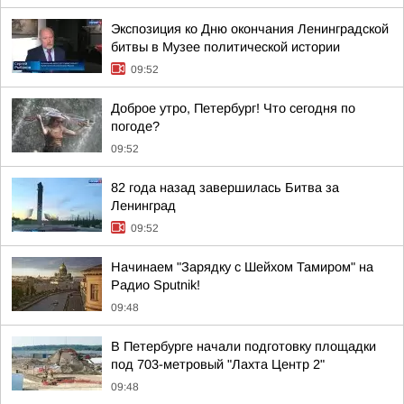
Экспозиция ко Дню окончания Ленинградской
битвы в Музее политической истории
09:52
Доброе утро, Петербург! Что сегодня по
погоде?
09:52
82 года назад завершилась Битва за
Ленинград
09:52
Начинаем "Зарядку с Шейхом Тамиром" на
Радио Sputnik!
09:48
В Петербурге начали подготовку площадки
под 703-метровый "Лахта Центр 2"
09:48