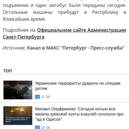
подъёмник и один автобус были переданы сегодня.
Остальные машины прибудут в Республику в
ближайшее время.
Подробнее на
Официальном сайте Администрации
Санкт-Петербурга
Источник:
Канал в МАКС "Петербург - Пресс-служба"
ТОП
Украинские террористы ударили по спящим
детям
07:39
Михаил Онуфриенко: Сегодня ночью все
каналы куевской хунты взахлёб голосили про
"ад в Одессе"
07:09