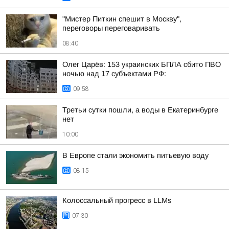
"Мистер Питкин спешит в Москву",
переговоры переговаривать
08:40
Олег Царёв: 153 украинских БПЛА сбито ПВО
ночью над 17 субъектами РФ:
09:58
Третьи сутки пошли, а воды в Екатеринбурге
нет
10:00
В Европе стали экономить питьевую воду
08:15
Колоссальный прогресс в LLMs
07:30