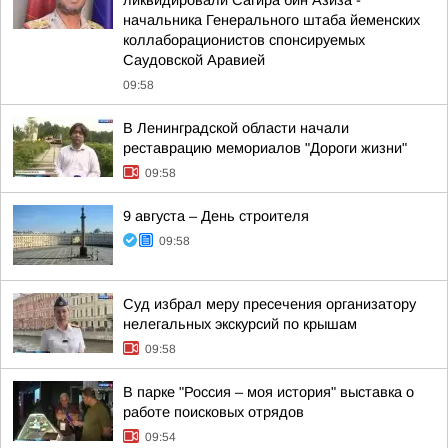
ликвидировали Сагира бин Азиза -
начальника Генерального штаба йеменских
коллаборационистов спонсируемых
Саудовской Аравией
09:58
В Ленинградской области начали
реставрацию мемориалов "Дороги жизни"
09:58
9 августа – День строителя
09:58
Суд избрал меру пресечения организатору
нелегальных экскурсий по крышам
09:58
В парке "Россия – моя история" выставка о
работе поисковых отрядов
09:54