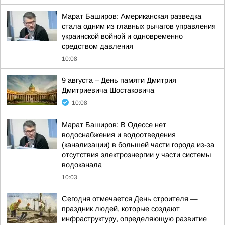
Марат Баширов: Американская разведка
стала одним из главных рычагов управления
украинской войной и одновременно
средством давления
10:08
9 августа – День памяти Дмитрия
Дмитриевича Шостаковича
10:08
Марат Баширов: В Одессе нет
водоснабжения и водоотведения
(канализации) в большей части города из-за
отсутствия электроэнергии у части системы
водоканала
10:03
Сегодня отмечается День строителя —
праздник людей, которые создают
инфраструктуру, определяющую развитие