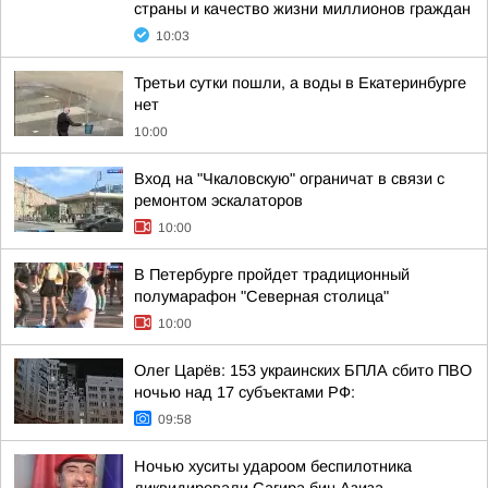
страны и качество жизни миллионов граждан
10:03
Третьи сутки пошли, а воды в Екатеринбурге
нет
10:00
Вход на "Чкаловскую" ограничат в связи с
ремонтом эскалаторов
10:00
В Петербурге пройдет традиционный
полумарафон "Северная столица"
10:00
Олег Царёв: 153 украинских БПЛА сбито ПВО
ночью над 17 субъектами РФ:
09:58
Ночью хуситы удароом беспилотника