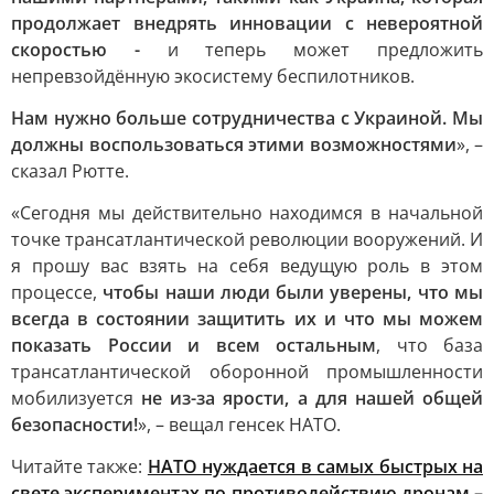
продолжает внедрять инновации с невероятной
скоростью -
и теперь может предложить
непревзойдённую экосистему беспилотников.
Нам нужно больше сотрудничества с Украиной. Мы
должны воспользоваться этими возможностями
», –
сказал Рютте.
«Сегодня мы действительно находимся в начальной
точке трансатлантической революции вооружений. И
я прошу вас взять на себя ведущую роль в этом
процессе,
чтобы наши люди были уверены, что мы
всегда в состоянии защитить их и что мы можем
показать России и всем остальным
, что база
трансатлантической оборонной промышленности
мобилизуется
не из-за ярости, а для нашей общей
безопасности!
», – вещал генсек НАТО.
Читайте также:
НАТО нуждается в самых быстрых на
свете экспериментах по противодействию дронам –