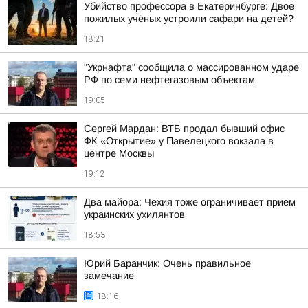
Убийство профессора в Екатеринбурге: Двое
пожилых учёных устроили сафари на детей?
18:21
"Укрнафта" сообщила о массированном ударе
РФ по семи нефтегазовым объектам
19:05
Сергей Мардан: ВТБ продал бывший офис
ФК «Открытие» у Павелецкого вокзала в
центре Москвы
19:12
Два майора: Чехия тоже ограничивает приём
украинских ухилянтов
18:53
Юрий Баранчик: Очень правильное
замечание
18:16