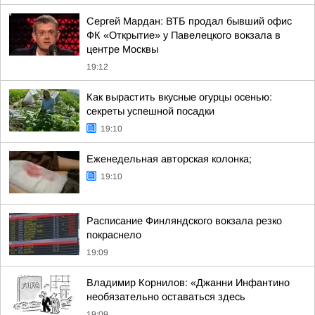
Сергей Мардан: ВТБ продал бывший офис
ФК «Открытие» у Павелецкого вокзала в
центре Москвы
19:12
Как вырастить вкусные огурцы осенью:
секреты успешной посадки
19:10
Еженедельная авторская колонка;
19:10
Расписание Финляндского вокзала резко
покраснело
19:09
Владимир Корнилов: «Джанни Инфантино
необязательно оставаться здесь
19:09