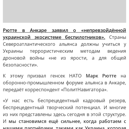
Рютте в Анкаре заявил о «непревзойдённой
украинской экосистеме беспилотников».
Страны
Североатлантического альянса должны учиться у
Украины террористическим методам ведения
дроновой войны «не из ярости, а для общей
безопасности».
К этому призвал генсек НАТО
Марк Рютте
на
оборонно-промышленном форуме альянса в Анкаре,
передаёт корреспондент «ПолитНавигатора».
«У нас есть беспрецедентный кадровый резерв,
беспрецедентный творческий потенциал. И многие
из них представлены здесь сегодня в этой структуре.
И
мы становимся ещё сильнее, когда работаем с
нашими партнёрами, такими как Украина, которая