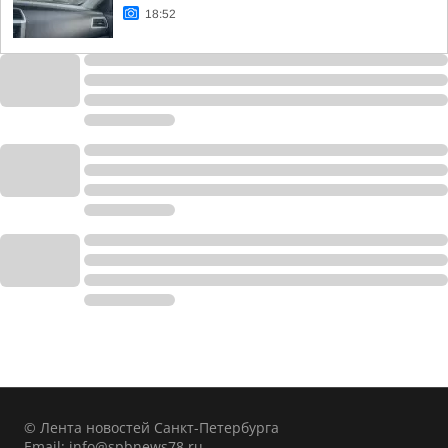
18:52
© Лента новостей Санкт-Петербурга
Email:
info@spbnews78.ru