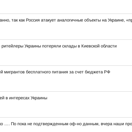
ованно, так как Россия атакует аналогичные объекты на Украине,
е ритейлеры Украины потеряли склады в Киевской области
й мигрантов бесплатного питания за счет бюджета РФ
ей в интересах Украины
 …. По пока не подтвержденным оф-но данным, вчера наши про