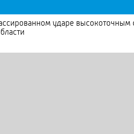
ассированном ударе высокоточным 
бласти