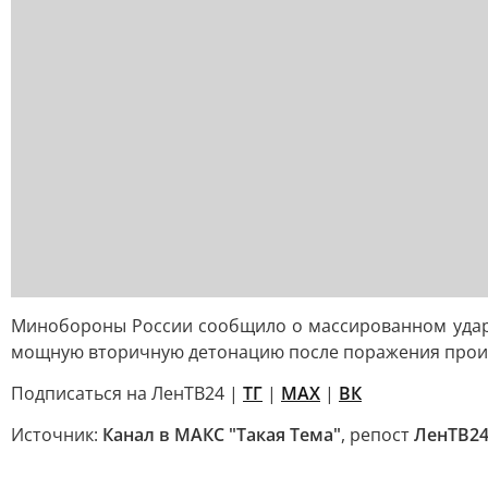
Минобороны России сообщило о массированном удар
мощную вторичную детонацию после поражения произв
Подписаться на ЛенТВ24 |
ТГ
|
МАХ
|
ВК
Источник:
Канал в МАКС "Такая Тема"
, репост
ЛенТВ2