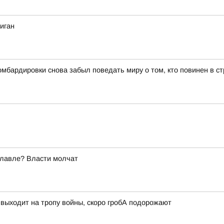
иган
бардировки снова забыл поведать миру о том, кто повинен в ст
славле? Власти молчат
 выходит на тропу войны, скоро гробА подорожают