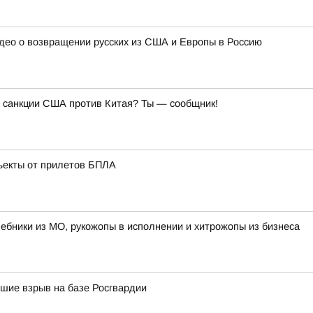
идео о возвращении русских из США и Европы в Россию
ь санкции США против Китая? Ты — сообщник!
ъекты от прилетов БПЛА
лшебники из МО, рукожопы в исполнении и хитрожопы из бизнеса
вшие взрыв на базе Росгвардии