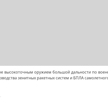
е высокоточным оружием большой дальности по военны
одства зенитных ракетных систем и БПЛА самолетного 
4