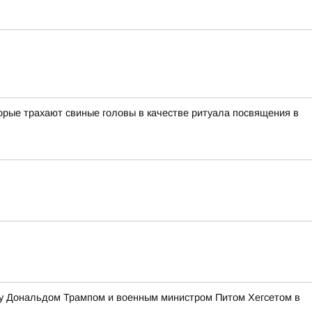
орые трахают свиные головы в качестве ритуала посвящения в
жду Дональдом Трампом и военным министром Питом Хегсетом в