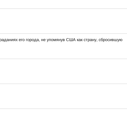
раданиях его города, не упомянув США как страну, сбросившую