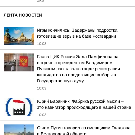
09:51
ЛЕНТА НОВОСТЕЙ
Игры кончились: Задержаны подростки,
готовившие взрыв на базе Росгвардии
10:03
Глава ЦИК России Элла Памфилова на
встрече с президентом Владимиром
Путиным рассказала о ходе регистрации
кандидатов на предстоящие выборы в
Государственную думу
10:03
Юрий Баранчик: Фабрика русской мысли –
это навигатор происходящего в нашей стране
10:03
О чем Путин говорил со сменщиком Гладкова
в Белгородской области