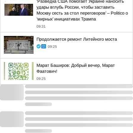
‘Разведка США помогает Украине наносить
удары вглубь России, чтобы заставить
Москву сесть за стол переговоров’ – Politico о
‘мирных’ инициативах Трампа
09:31
Продолжается ремонт Литейного моста
09:25
Марат Баширов: Добрый вечер, Марат
Фаатович!
09:25