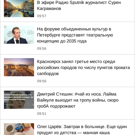
В эфире Радио Sputnik журналист Сурен
Каграманов
09:57
На форуме объединенных культур в
Петербурге представят театральную
концепцию до 2035 года
09:56
Красноярск занял третье место среди
российских городов по числу пунктов проката
сапбордов
09:56
Дмитрий Стешин: #чай из носа. Лайма
Вайкуле выходит на тропу войны, скоро
гробА подорожают
09:51
Олег Царёв: Завтрак в больнице. Еще один
продукт из детства — манная каша