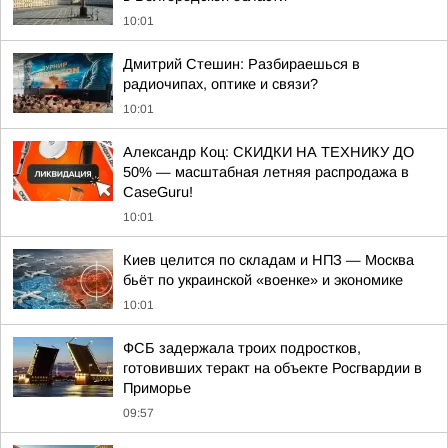
10:01
Дмитрий Стешин: Разбираешься в
радиочипах, оптике и связи?
10:01
Александр Коц: СКИДКИ НА ТЕХНИКУ ДО
50% — масштабная летняя распродажа в
CaseGuru!
10:01
Киев целится по складам и НПЗ — Москва
бьёт по украинской «военке» и экономике
10:01
ФСБ задержала троих подростков,
готовивших теракт на объекте Росгвардии в
Приморье
09:57