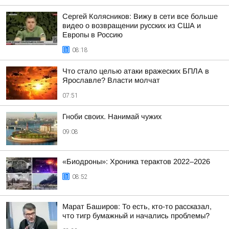
Сергей Колясников: Вижу в сети все больше
видео о возвращении русских из США и
Европы в Россию
08:18
Что стало целью атаки вражеских БПЛА в
Ярославле? Власти молчат
07:51
Гноби своих. Нанимай чужих
09:08
«Биодроны»: Хроника терактов 2022–2026
08:52
Марат Баширов: То есть, кто-то рассказал,
что тигр бумажный и начались проблемы?