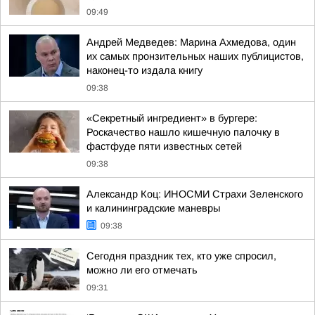
09:49
Андрей Медведев: Марина Ахмедова, один
их самых пронзительных наших публицистов,
наконец-то издала книгу
09:38
«Секретный ингредиент» в бургере:
Роскачество нашло кишечную палочку в
фастфуде пяти известных сетей
09:38
Александр Коц: ИНОСМИ Страхи Зеленского
и калининградские маневры
09:38
Сегодня праздник тех, кто уже спросил,
можно ли его отмечать
09:31