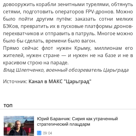
довооружить корабли зенитными турелями, обтянуть
сетями, подготовить операторов FPV-дронов. Можно
было пойти другим путём: заказать сотни мелких
БЭКов, превратить их в пусковые платформы дронов-
перехватчиков и отправить в патруль. Многое можно
было бы сделать, времени было вагон.
Прямо сейчас флот нужен Крыму, миллионам его
жителей, нужен стране — и нужен не на базе и не в
красивом строю на параде.
Влад Шлепченко, военный обозреватель Царьграда
Источник:
Канал в МАКС "Царьград"
ТОП
Юрий Баранчик: Сирия как утраченный
стратегический плацдарм
09:04