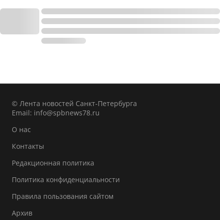
© Лента новостей Санкт-Петербурга
Email:
info@spbnews78.ru
О нас
Контакты
Редакционная политика
Политика конфиденциальности
Правила пользования сайтом
Архив