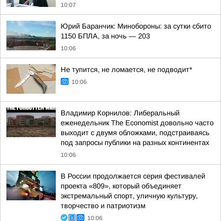
10:07
Юрий Баранчик: Минобороны: за сутки сбито
1150 БПЛА, за ночь — 203
10:06
Не тупится, не ломается, не подводит*
10:06
Владимир Корнилов: Либеральный
еженедельник The Economist довольно часто
выходит с двумя обложками, подстраиваясь
под запросы публики на разных континентах
10:06
В России продолжается серия фестивалей
проекта «809», который объединяет
экстремальный спорт, уличную культуру,
творчество и патриотизм
10:06