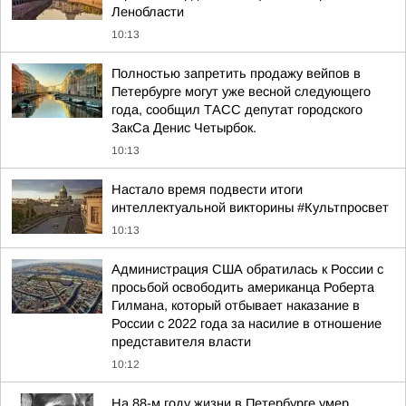
Ленобласти
10:13
Полностью запретить продажу вейпов в
Петербурге могут уже весной следующего
года, сообщил ТАСС депутат городского
ЗакСа Денис Четырбок.
10:13
Настало время подвести итоги
интеллектуальной викторины #Культпросвет
10:13
Администрация США обратилась к России с
просьбой освободить американца Роберта
Гилмана, который отбывает наказание в
России с 2022 года за насилие в отношение
представителя власти
10:12
На 88-м году жизни в Петербурге умер