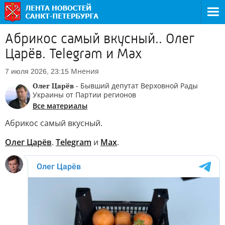
Абрикос самый вкусный.. Олег
Царёв. Telegram и Max
Мнения
7 июля 2026, 23:15
Олег Царёв
- Бывший депутат Верховной Рады
Украины от Партии регионов
Все материалы
Абрикос самый вкусный.
Олег Царёв
.
Telegram
и
Max
.