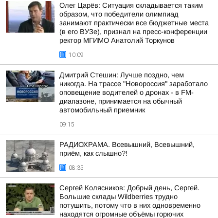
Олег Царёв: Ситуация складывается таким
образом, что победители олимпиад
занимают практически все бюджетные места
(в его ВУЗе), признал на пресс-конференции
ректор МГИМО Анатолий Торкунов
10:09
Дмитрий Стешин: Лучше поздно, чем
никогда. На трассе "Новороссия" заработало
оповещение водителей о дронах - в FM-
диапазоне, принимается на обычный
автомобильный приемник
09:15
РАДИОХРАМА. Всевышний, Всевышний,
приём, как слышно?!
08:35
Сергей Колясников: Добрый день, Сергей.
Большие склады Wildberries трудно
потушить, потому что в них одновременно
находятся огромные объёмы горючих