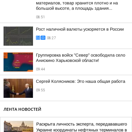
материалов, товар хранится плотно и на
большой высоте, а площадь здания...
08:51
Рост наличной валюты ускоряется в России
08:27
Группировка войск "Север" освободила село
Анискино Харьковской области!
09:44
Сергей Колясников: Это наша общая работа
09:55
ЛЕНТА НОВОСТЕЙ
Раскрыта личность эксперта, передававшего
Украине координаты нефтяных терминалов в