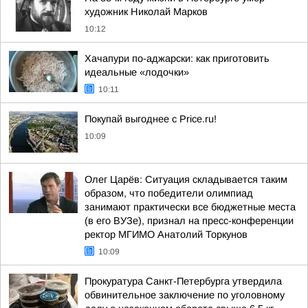
художник Николай Марков
10:12
Хачапури по-аджарски: как приготовить
идеальные «лодочки»
10:11
Покупай выгоднее с Price.ru!
10:09
Олег Царёв: Ситуация складывается таким
образом, что победители олимпиад
занимают практически все бюджетные места
(в его ВУЗе), признал на пресс-конференции
ректор МГИМО Анатолий Торкунов
10:09
Прокуратура Санкт-Петербурга утвердила
обвинительное заключение по уголовному