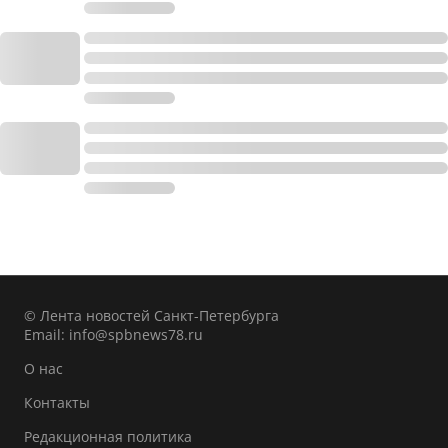
© Лента новостей Санкт-Петербурга
Email:
info@spbnews78.ru
О нас
Контакты
Редакционная политика