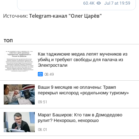
Источник:
Telegram-канал "Олег Царёв"
ТОП
Как таджикские медиа лепят мучеников из
убийц и требуют свободы для палача из
Электростали
08:49
Ваши 9 месяцев не оплачены: Трамп
перекрыл кислород «родильному туризму»
09:51
Марат Баширов: Кто там в Домодедово
рулит? Нехорошо, нехорошо
08:01