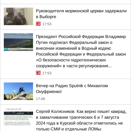
Руководителя мормонской церкви задержали
в Выборге
17:53
Президент Российской Федерации Владимир
Путин подписал Федеральный закон о
внесении изменений в Водный кодекс
Российской Федерации и Федеральный закон
«О безопасности гидротехнических
сооружений» в части регулирования...
17:53
Вечер на Радио Sputnik с Михаилом
Онуфриенко!
17:49
Сергей Колясников: Как верно пишет камрад,
в замалчивании трагических 6 и 7 августа
2024 года в Курской области отметились не
только СМИ и отдельные ЛОМы: