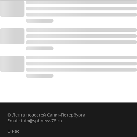
© Лента новостей Санкт-Петербурга
Email:
info@spbnews78.ru
О нас