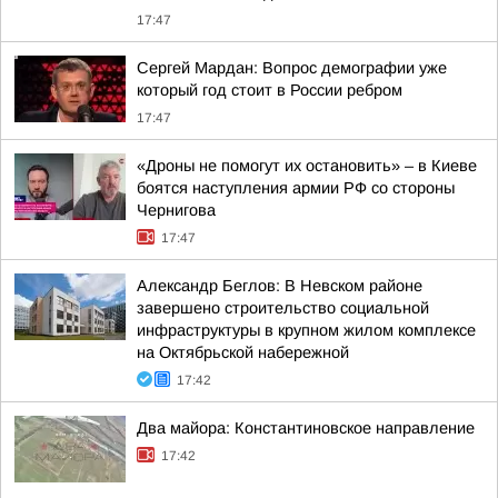
17:47
Сергей Мардан: Вопрос демографии уже
который год стоит в России ребром
17:47
«Дроны не помогут их остановить» – в Киеве
боятся наступления армии РФ со стороны
Чернигова
17:47
Александр Беглов: В Невском районе
завершено строительство социальной
инфраструктуры в крупном жилом комплексе
на Октябрьской набережной
17:42
Два майора: Константиновское направление
17:42