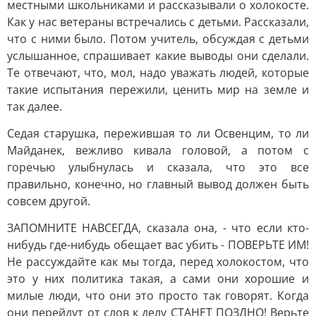
местными школьниками и рассказывали о холокосте.
Как у нас ветераны встречались с детьми. Рассказали,
что с ними было. Потом учитель, обсуждая с детьми
услышанное, спрашивает какие выводы они сделали.
Те отвечают, что, мол, надо уважать людей, которые
такие испытания пережили, ценить мир на земле и
так далее.
Седая старушка, пережившая то ли Освенцим, то ли
Майданек, вежливо кивала головой, а потом с
горечью улыбнулась и сказала, что это все
правильно, конечно, но главный вывод должен быть
совсем другой.
ЗАПОМНИТЕ НАВСЕГДА, сказала она, - что если кто-
нибудь где-нибудь обещает вас убить - ПОВЕРЬТЕ ИМ!
Не рассуждайте как мы тогда, перед холокостом, что
это у них политика такая, а сами они хорошие и
милые люди, что они это просто так говорят. Когда
они перейдут от слов к делу СТАНЕТ ПОЗДНО! Верьте