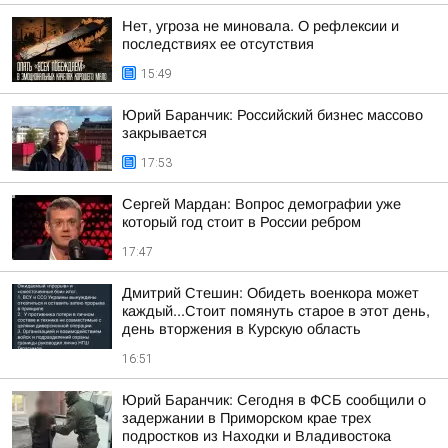
Нет, угроза не миновала. О рефлексии и
последствиях ее отсутствия
15:49
Юрий Баранчик: Российский бизнес массово
закрывается
17:53
Сергей Мардан: Вопрос демографии уже
который год стоит в России ребром
17:47
Дмитрий Стешин: Обидеть военкора может
каждый...Стоит помянуть старое в этот день,
день вторжения в Курскую область
16:51
Юрий Баранчик: Сегодня в ФСБ сообщили о
задержании в Приморском крае трех
подростков из Находки и Владивостока