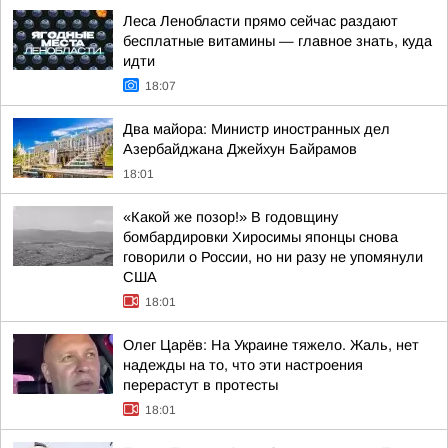
Леса Ленобласти прямо сейчас раздают
бесплатные витамины — главное знать, куда
идти
18:07
Два майора: Министр иностранных дел
Азербайджана Джейхун Байрамов
18:01
«Какой же позор!» В годовщину
бомбардировки Хиросимы японцы снова
говорили о России, но ни разу не упомянули
США
18:01
Олег Царёв: На Украине тяжело. Жаль, нет
надежды на то, что эти настроения
перерастут в протесты
18:01