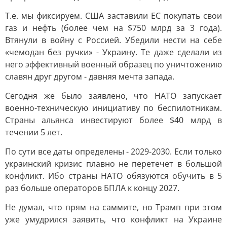
Т.е. мы фиксируем. США заставили ЕС покупать свои
газ и нефть (более чем на $750 млрд за 3 года).
Втянули в войну с Россией. Убедили нести на себе
«чемодан без ручки» - Украину. Те даже сделали из
него эффективный военный образец по уничтожению
славян друг другом - давняя мечта запада.
Сегодня же было заявлено, что НАТО запускает
военно-техническую инициативу по беспилотникам.
Страны альянса инвестируют более $40 млрд в
течении 5 лет.
По сути все даты определены - 2029-2030. Если только
украинский кризис плавно не перетечет в большой
конфликт. Ибо страны НАТО обязуются обучить в 5
раз больше операторов БПЛА к концу 2027.
Не думал, что прям на саммите, но Трамп при этом
уже умудрился заявить, что конфликт на Украине