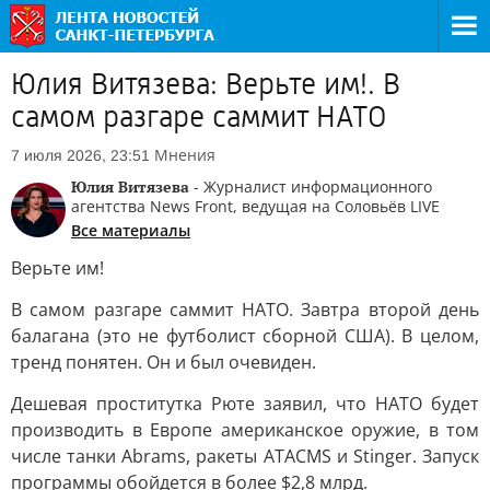
Юлия Витязева: Верьте им!. В
самом разгаре саммит НАТО
Мнения
7 июля 2026, 23:51
Юлия Витязева
- Журналист информационного
агентства News Front, ведущая на Соловьёв LIVE
Все материалы
Верьте им!
В самом разгаре саммит НАТО. Завтра второй день
балагана (это не футболист сборной США). В целом,
тренд понятен. Он и был очевиден.
Дешевая проститутка Рюте заявил, что НАТО будет
производить в Европе американское оружие, в том
числе танки Abrams, ракеты ATACMS и Stinger. Запуск
программы обойдется в более $2,8 млрд.