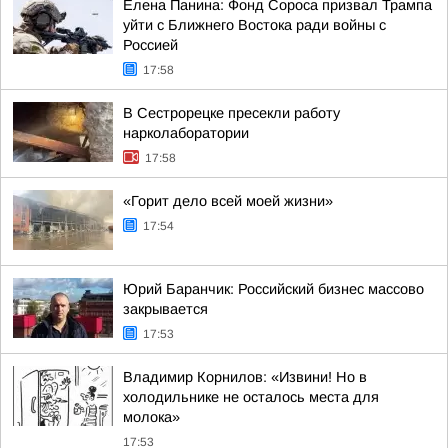
Елена Панина: Фонд Сороса призвал Трампа
уйти с Ближнего Востока ради войны с
Россией
17:58
В Сестрорецке пресекли работу
нарколаборатории
17:58
«Горит дело всей моей жизни»
17:54
Юрий Баранчик: Российский бизнес массово
закрывается
17:53
Владимир Корнилов: «Извини! Но в
холодильнике не осталось места для
молока»
17:53