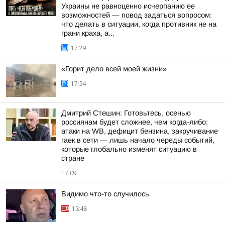
Украины не равноценно исчерпанию ее
возможностей — повод задаться вопросом:
что делать в ситуации, когда противник не на
грани краха, а...
17:29
«Горит дело всей моей жизни»
17:54
Дмитрий Стешин: Готовьтесь, осенью
россиянам будет сложнее, чем когда-либо:
атаки на WB, дефицит бензина, закручивание
гаек в сети — лишь начало череды событий,
которые глобально изменят ситуацию в
стране
17:09
Видимо что-то случилось
13:48