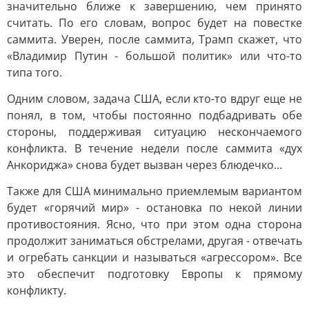
значительно ближе к завершению, чем принято
считать. По его словам, вопрос будет на повестке
саммита. Уверен, после саммита, Трамп скажет, что
«Владимир Путин - большой политик» или что-то
типа того.
Одним словом, задача США, если кто-то вдруг еще не
понял, в том, чтобы постоянно подбадривать обе
стороны, поддерживая ситуацию нескончаемого
конфликта. В течение недели после саммита «дух
Анкориджа» снова будет вызван через блюдечко…
Также для США минимально приемлемым вариантом
будет «горячий мир» - остановка по некой линии
противостояния. Ясно, что при этом одна сторона
продолжит заниматься обстрелами, другая - отвечать
и огребать санкции и называться «агрессором». Все
это обеспечит подготовку Европы к прямому
конфликту.