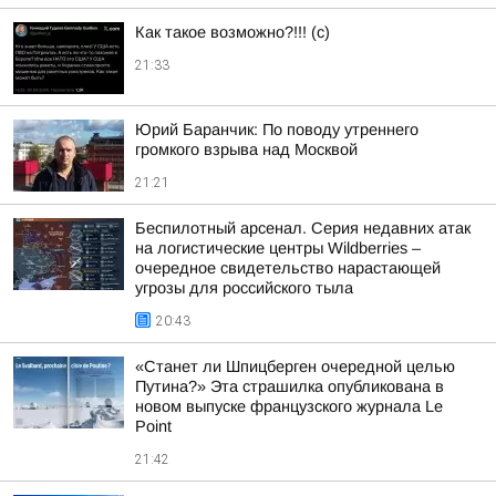
Как такое возможно?!!! (c)
21:33
Юрий Баранчик: По поводу утреннего
громкого взрыва над Москвой
21:21
Беспилотный арсенал. Серия недавних атак
на логистические центры Wildberries –
очередное свидетельство нарастающей
угрозы для российского тыла
20:43
«Станет ли Шпицберген очередной целью
Путина?» Эта страшилка опубликована в
новом выпуске французского журнала Le
Point
21:42