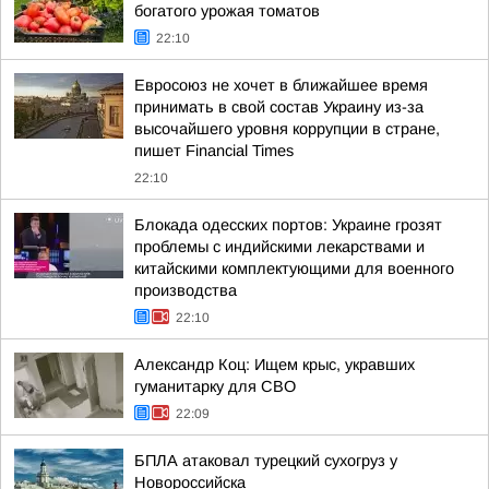
богатого урожая томатов
22:10
Евросоюз не хочет в ближайшее время
принимать в свой состав Украину из-за
высочайшего уровня коррупции в стране,
пишет Financial Times
22:10
Блокада одесских портов: Украине грозят
проблемы с индийскими лекарствами и
китайскими комплектующими для военного
производства
22:10
Александр Коц: Ищем крыс, укравших
гуманитарку для СВО
22:09
БПЛА атаковал турецкий сухогруз у
Новороссийска