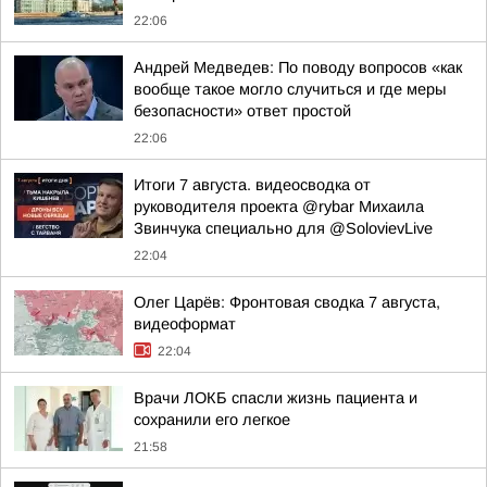
22:06
Андрей Медведев: По поводу вопросов «как
вообще такое могло случиться и где меры
безопасности» ответ простой
22:06
Итоги 7 августа. видеосводка от
руководителя проекта @rybar Михаила
Звинчука специально для @SolovievLive
22:04
Олег Царёв: Фронтовая сводка 7 августа,
видеоформат
22:04
Врачи ЛОКБ спасли жизнь пациента и
сохранили его легкое
21:58