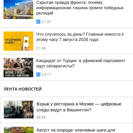
Скрытая правда фронта: почему
информационная тишина громче победных
реляций
21:07
Что случилось за день? Главные новости к
этому часу 7 августа 2026 года
21:36
Кандидат от Турции. в уфимский парламент
идут сепаратисты?
20:17
ЛЕНТА НОВОСТЕЙ
Взрыв у ресторана в Москве — цифровые
следы ведут в Вашингтон?
22:15
Август на огороде: ключевые шаги для