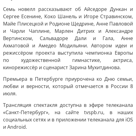
Семь новелл рассказывают об Айседоре Дункан и
Сергее Есенине, Коко Шанель и Игоре Стравинском,
Майе Плисецкой и Родионе Щедрине, Анне Павловой
и Чарли Чаплине, Марлен Дитрих и Александре
Вертинском, Сальвадоре Дали и Гала, Анне
Ахматовой и Амедео Модильяни. Автором идеи и
режиссёром проекта выступила чемпионка Европы
по художественной гимнастике, актриса,
кинорежиссёр и сценарист Зарина Мухитдинова.
Премьера в Петербурге приурочена ко Дню семьи,
любви и верности, который отмечается в России 8
июля.
Трансляция спектакля доступна в эфире телеканала
«Санкт-Петербург», на сайте tvspb.ru, в наших
социальных сетях и в приложении телеканала для iOS
и Android.