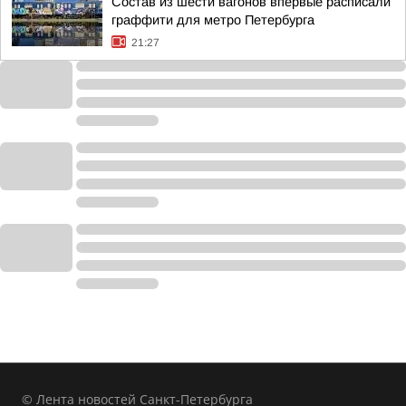
Состав из шести вагонов впервые расписали
граффити для метро Петербурга
21:27
© Лента новостей Санкт-Петербурга