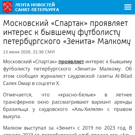
Московский «Спартак» проявляет
интерес к бывшему футболисту
петербургского «Зенита» Малкому
СМИ
13 июня 2026, 21:36
Московский «Спартак»
проявляет
интерес к бывшему
футболисту петербургского «Зенита» Малкому. Об
этом сообщил журналист саудовской газеты Al-Bilad
Салех Омар в соцсети Х.
Отмечается, что «красно-белые» в летнее
трансферное окно рассматривают вариант аренды
бразильца у саудовского «Аль-Хиляля» с правом
выкупа.
Малком выступал за «Зенит» с 2019 по 2023 год. В