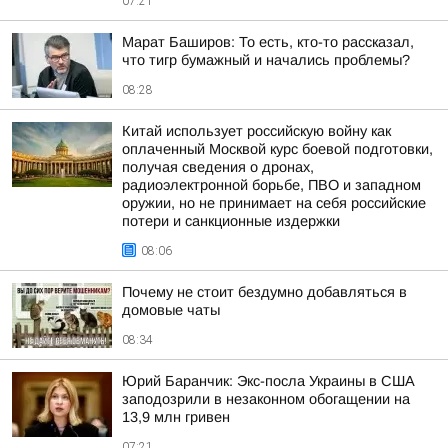
07:21
Марат Баширов: То есть, кто-то рассказал,
что тигр бумажный и начались проблемы?
08:28
Китай использует российскую войну как
оплаченный Москвой курс боевой подготовки,
получая сведения о дронах,
радиоэлектронной борьбе, ПВО и западном
оружии, но не принимает на себя российские
потери и санкционные издержки
08:06
Почему не стоит бездумно добавляться в
домовые чаты
08:34
Юрий Баранчик: Экс-посла Украины в США
заподозрили в незаконном обогащении на
13,9 млн гривен
07:21