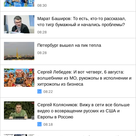
08:30
Марат Баширов: То есть, кто-то рассказал,
что тигр бумажный и начались проблемы?
08:28
Петербург вышел на пик тепла
08:28
Сергей Лебедев: И вот четверг, 6 августа:
волшебники из МО, рукожопы в исполнении и
хитрожопы из бизнеса
08:22
Сергей Колясников: Вижу в сети все больше
видео о возвращении русских из США и
Европы в Россию
08:18