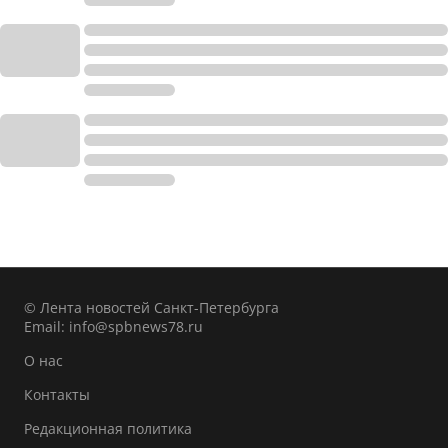
© Лента новостей Санкт-Петербурга
Email:
info@spbnews78.ru
О нас
Контакты
Редакционная политика