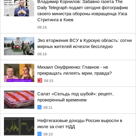
Владимир Корнилов: Забавно газета The
Daily Telegraph подает сегодня фотографию
своего министра обороны извращенца Уэса
Стритинга в Киев
08:16
Эхо вторжения ВСУ в Курскую область: сотни
мирных жителей исчезли бесследно
08:16
Михаил Онуфриенко: Главное - не
прекращать лелеять мрии, правда?
08:15
Салат «Сельдь под шубой»: рецепт,
проверенный временем
08:11
Нефтегазовые доходы России выросли в
июле за счет НДД
08:10