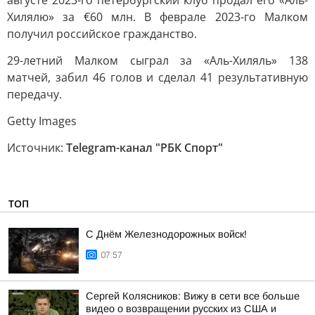
августе 2023-го петербургский клуб продал его «Аль-
Хилялю» за €60 млн. В феврале 2023-го Малком
получил российское гражданство.
29-летний Малком сыграл за «Аль-Хиляль» 138
матчей, забил 46 голов и сделал 41 результативную
передачу.
Getty Images
Источник:
Telegram-канал "РБК Спорт"
ТОП
С Днём Железнодорожных войск!
07:57
Сергей Колясников: Вижу в сети все больше
видео о возвращении русских из США и