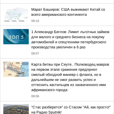
Марат Баширов: США выжимают Китай со
всего американского континента
08:10
1 Александр Беглов: Лимит льготных займов
для малого и среднего бизнеса на покупку
автомобилей и спецтехники петербургского
производства увеличен в 6 раз
08:07
Карта битвы при Сеуте.. Полководец мавров
на первом этапе сражения предпрнял
смелый обходной маневр с фланга, но в
дальнейшем не смог развить успех и
оттеснить кастильцев из захваченного ими
африканского города
08:06
"Стас разберется" со Стасом "Ай, как просто!"
на Радио Sputnik!