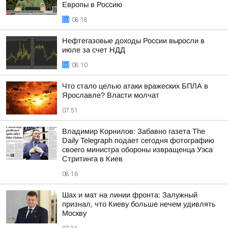
Европы в Россию
08:18
Нефтегазовые доходы России выросли в
июле за счет НДД
08:10
Что стало целью атаки вражеских БПЛА в
Ярославле? Власти молчат
07:51
Владимир Корнилов: Забавно газета The
Daily Telegraph подает сегодня фотографию
своего министра обороны извращенца Уэса
Стритинга в Киев
08:16
Шах и мат на линии фронта: Залужный
признал, что Киеву больше нечем удивлять
Москву