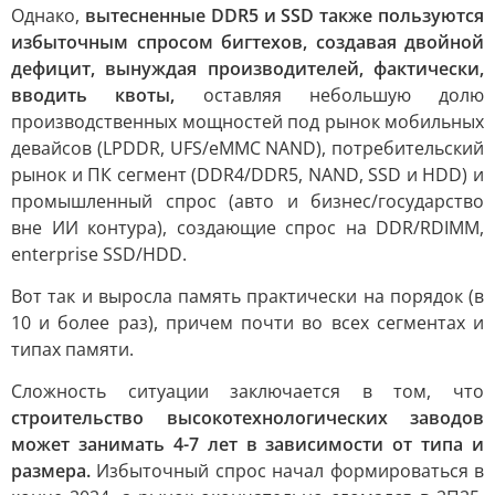
Однако,
вытесненные DDR5 и SSD также пользуются
избыточным спросом бигтехов, создавая двойной
дефицит, вынуждая производителей, фактически,
вводить квоты,
оставляя небольшую долю
производственных мощностей под рынок мобильных
девайсов (LPDDR, UFS/eMMC NAND), потребительский
рынок и ПК сегмент (DDR4/DDR5, NAND, SSD и HDD) и
промышленный спрос (авто и бизнес/государство
вне ИИ контура), создающие спрос на DDR/RDIMM,
enterprise SSD/HDD.
Вот так и выросла память практически на порядок (в
10 и более раз), причем почти во всех сегментах и
типах памяти.
Сложность ситуации заключается в том, что
строительство высокотехнологических заводов
может занимать 4-7 лет в зависимости от типа и
размера.
Избыточный спрос начал формироваться в