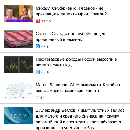
Михаил Онуфриенко: Главное - не
прекращать лелеять мрии, правда?
08:15
Салат «Сельдь под шубой»: рецепт,
проверенный временем
08:11
Нефтегазовые доходы России выросли в
июле за счет НДД
08:10
Марат Баширов: США выжимают Китай со
всего американского континента
08:10
1 Александр Беглов: Лимит льготных займов
для малого и среднего бизнеса на покупку
автомобилей и спецтехники петербургского
производства увеличен в 6 раз