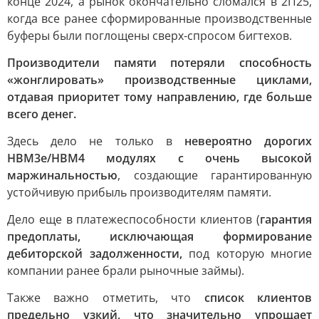
конце 2024, а рынок окончательно сломался в 2П25,
когда все ранее сформированные производственные
буферы были поглощены сверх-спросом бигтехов.
Производители памяти потеряли способность
«жонглировать» производственные циклами,
отдавая приоритет тому направлению, где больше
всего денег.
Здесь дело не только в
невероятно дорогих
HBM3e/HBM4 модулях с очень высокой
маржинальностью
, создающие гарантированную
устойчивую прибыль производителям памяти.
Дело еще в платежеспособности клиентов (
гарантия
предоплаты, исключающая формирование
дебиторской задолженности,
под которую многие
компании ранее брали рыночные займы).
Также важно отметить, что
список клиентов
предельно узкий, что значительно упрощает