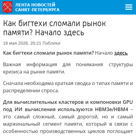
Как бигтехи сломали рынок
памяти? Начало здесь
Паблики
18 мая 2026, 20:21
Как бигтехи сломали рынок памяти?
Начало
здесь
Важная информация для понимания структуры
кризиса на рынке памяти.
Сначала необходима краткая сводка о типах памяти и
распределении спроса.
Для вычислительных кластеров и компоновки GPU
под ИИ вычисления используются HBM3e/HBM4
–
это самый сложный, самый дорогой, но и самый
маржинальный сегмент памяти, который в связи с
особенностью производственных циклов поглощает