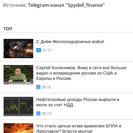
Источник:
Telegram-канал "Spydell_finance"
ТОП
С Днём Железнодорожных войск!
07:57
Сергей Колясников: Вижу в сети все больше
видео о возвращении русских из США и
Европы в Россию
08:18
Нефтегазовые доходы России выросли в
июле за счет НДД
08:10
Что стало целью атаки вражеских БПЛА в
Ярославле? Власти молчат