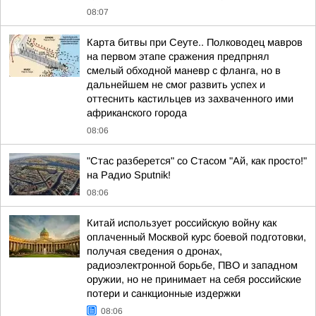
08:07
Карта битвы при Сеуте.. Полководец мавров
на первом этапе сражения предпрнял
смелый обходной маневр с фланга, но в
дальнейшем не смог развить успех и
оттеснить кастильцев из захваченного ими
африканского города
08:06
"Стас разберется" со Стасом "Ай, как просто!"
на Радио Sputnik!
08:06
Китай использует российскую войну как
оплаченный Москвой курс боевой подготовки,
получая сведения о дронах,
радиоэлектронной борьбе, ПВО и западном
оружии, но не принимает на себя российские
потери и санкционные издержки
08:06