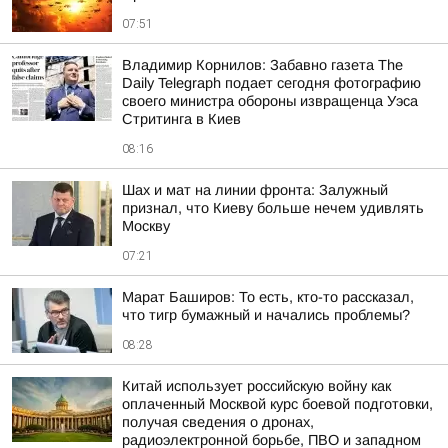
07:51
Владимир Корнилов: Забавно газета The
Daily Telegraph подает сегодня фотографию
своего министра обороны извращенца Уэса
Стритинга в Киев
08:16
Шах и мат на линии фронта: Залужный
признал, что Киеву больше нечем удивлять
Москву
07:21
Марат Баширов: То есть, кто-то рассказал,
что тигр бумажный и начались проблемы?
08:28
Китай использует российскую войну как
оплаченный Москвой курс боевой подготовки,
получая сведения о дронах,
радиоэлектронной борьбе, ПВО и западном