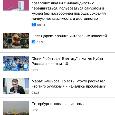
позволяет людям с инвалидностью
передвигаться, пользоваться санузлом и
кухней без посторонней помощи, сохраняя
личную независимость и достоинство
08:34
Олег Царёв: Хроника интересных новостей
08:34
"Зенит" обыграл "Балтику" в матче Кубка
России со счётом 1:0
08:30
Марат Баширов: То есть, кто-то рассказал,
что тигр бумажный и начались проблемы?
08:28
Петербург вышел на пик тепла
08:28