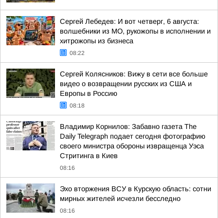
Сергей Лебедев: И вот четверг, 6 августа:
волшебники из МО, рукожопы в исполнении и
хитрожопы из бизнеса
08:22
Сергей Колясников: Вижу в сети все больше
видео о возвращении русских из США и
Европы в Россию
08:18
Владимир Корнилов: Забавно газета The
Daily Telegraph подает сегодня фотографию
своего министра обороны извращенца Уэса
Стритинга в Киев
08:16
Эхо вторжения ВСУ в Курскую область: сотни
мирных жителей исчезли бесследно
08:16