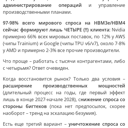
администрирование операций
и управление
производственными планами.
97-98% всего мирового спроса на HBM3e/HBM4
сейчас формируют лишь ЧЕТЫРЕ (!!) клиента:
Nvidia
примерно 66% всех мировых поставок, по 12% у AWS
(чипы Trainium) и Google (чипы TPU v6/v7), около 7-8%
у AMD и примерно 2-3% все прочие производители.
Что проще – работать с тысячи контрагентами, либо
с четырьмя? Ответ очевиден.
Когда восстановится рынок? Только два условия –
расширение производственных мощностей
(длительный процесс на годы, где первый эффект
лишь в конце 2027-начале 2028), с
нижение спроса со
стороны бигтехов
(пока нет предпосылок, скорее
наоборот – тренд на эскалацию безумия).
Есть еще третий вариант –
уничтожение спроса со