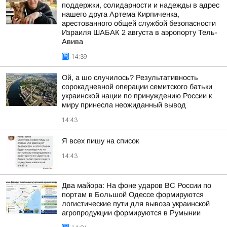
поддержки, солидарности и надежды в адрес
нашего друга Артема Кирпиченка,
арестованного общей службой безопасности
Израиля ШАБАК 2 августа в аэропорту Тель-
Авива
14:39
Ой, а шо случилось? Результативность
сорокадневной операции семитского батьки
украинской нации по принуждению России к
миру принесла неожиданный вывод
14:43
Я всех пишу на список
14:43
Два майора: На фоне ударов ВС России по
портам в Большой Одессе формируются
логистические пути для вывоза украинской
агропродукции формируются в Румынии