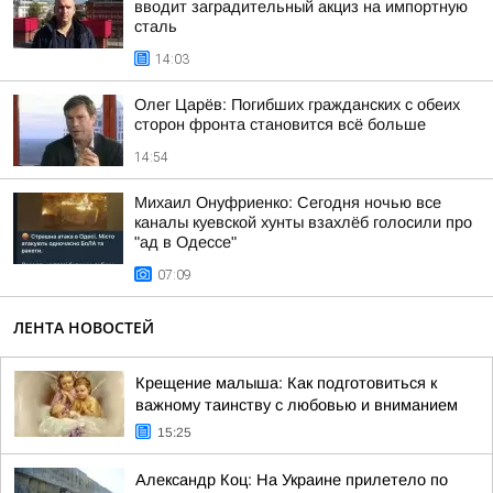
вводит заградительный акциз на импортную
сталь
14:03
Олег Царёв: Погибших гражданских с обеих
сторон фронта становится всё больше
14:54
Михаил Онуфриенко: Сегодня ночью все
каналы куевской хунты взахлёб голосили про
"ад в Одессе"
07:09
ЛЕНТА НОВОСТЕЙ
Крещение малыша: Как подготовиться к
важному таинству с любовью и вниманием
15:25
Александр Коц: На Украине прилетело по