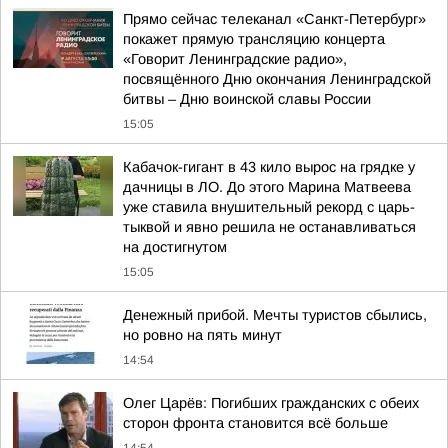
Прямо сейчас телеканал «Санкт-Петербург»
покажет прямую трансляцию концерта
«Говорит Ленинградские радио»,
посвящённого Дню окончания Ленинградской
битвы – Дню воинской славы России
15:05
Кабачок-гигант в 43 кило вырос на грядке у
дачницы в ЛО. До этого Марина Матвеева
уже ставила внушительный рекорд с царь-
тыквой и явно решила не останавливаться
на достигнутом
15:05
Денежный прибой. Мечты туристов сбылись,
но ровно на пять минут
14:54
Олег Царёв: Погибших гражданских с обеих
сторон фронта становится всё больше