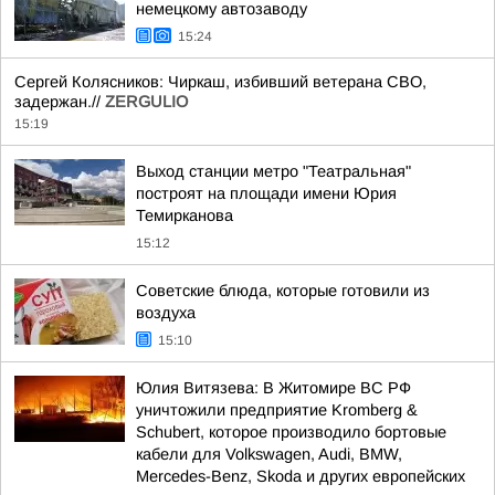
немецкому автозаводу
15:24
Сергей Колясников: Чиркаш, избивший ветерана СВО,
задержан.//
ZERGULIO
15:19
Выход станции метро "Театральная"
построят на площади имени Юрия
Темирканова
15:12
Советские блюда, которые готовили из
воздуха
15:10
Юлия Витязева: В Житомире ВС РФ
уничтожили предприятие Kromberg &
Schubert, которое производило бортовые
кабели для Volkswagen, Audi, BMW,
Mercedes-Benz, Skoda и других европейских