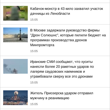
Кабачок-монстр в 43 кило захватил участок
дачницы из Ленобласти
15:05
В Москве задержали руководство фирмы
"Дрон Солюшнс", которые пилили бюджет на
программах производства дронов
Минпромторга
15:05
Иранские СМИ сообщают, что хуситы
нанесли более 20 ракетных ударов по
лагерям саудовских наемников и
утрамбовали сверху все это дронами
15:05
Житель Приозерска ударом отправил
мужчину в реанимацию
15:05