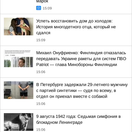
марок
15:09
Успеть восстановить дом до холодов:
История многодетного отца, который не
сдался
15:09
Михаил Онуфриенко: Финляндия отказалась
передавать Украине ракеты для систем ПВО
Patriot — глава Минобороны Финляндии
15:06
В Петербурге задержали 29-летнего мужчину
с партией синтетики — судя по всему, в
отдел он приехал вместе с собакой
15:06
9 августа 1942 года: Седьмая симфония в
блокадном Ленинграде
15:06