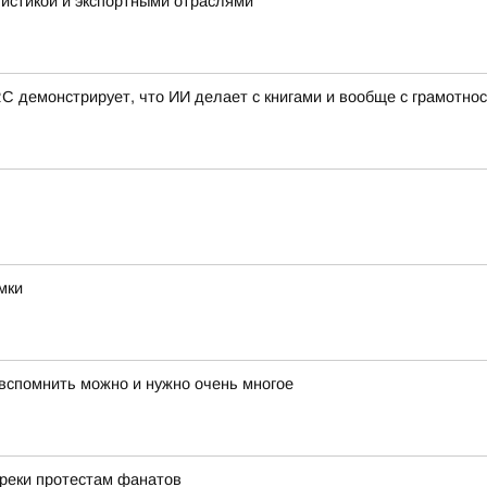
гистикой и экспортными отраслями
 демонстрирует, что ИИ делает с книгами и вообще с грамотно
мки
 вспомнить можно и нужно очень многое
преки протестам фанатов