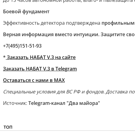
До 15 часов автономной работы, влаго- и пылезащита с
Боевой фундамент
Эффективность детектора подтверждена
профильным
Верная информация вместо интуиции. Защитите сво
+7(495)151-51-93
*
Заказать НАБАТ V.3 на сайте
Заказать НАБАТ V.3 в Telegram
Оставаться с нами в MAX
Специальные условия для ВС РФ и фондов. Доставка по
Источник:
Telegram-канал "Два майора"
ТОП