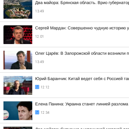
Два майора: Брянская область. Врио губернато
13:49
Сергей Мардан: Совершенно чудную историю 
12:01
Олег Царёв: В Запорожской области возникли 
13:49
Юрий Баранчик: Китай ведет себя с Россией так
12:12
Елена Панина: Украина станет линией разлома
12:34