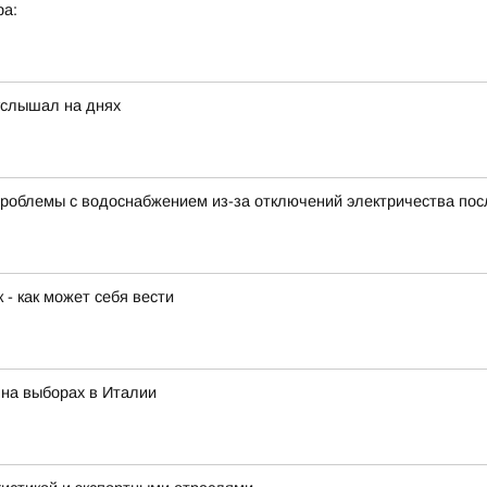
ра:
услышал на днях
проблемы с водоснабжением из-за отключений электричества пос
 - как может себя вести
 на выборах в Италии