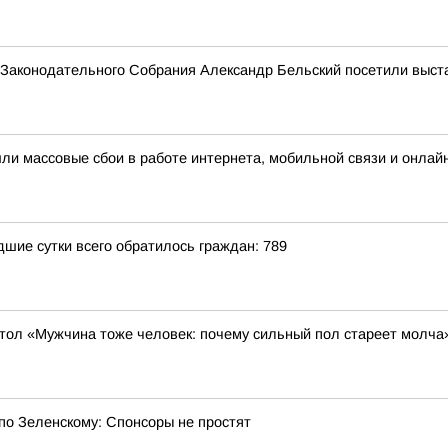
 Законодательного Собрания Александр Бельский посетили выста
шли массовые сбои в работе интернета, мобильной связи и онлай
ие сутки всего обратилось граждан: 789
стол «Мужчина тоже человек: почему сильный пол стареет молча
по Зеленскому: Спонсоры не простят