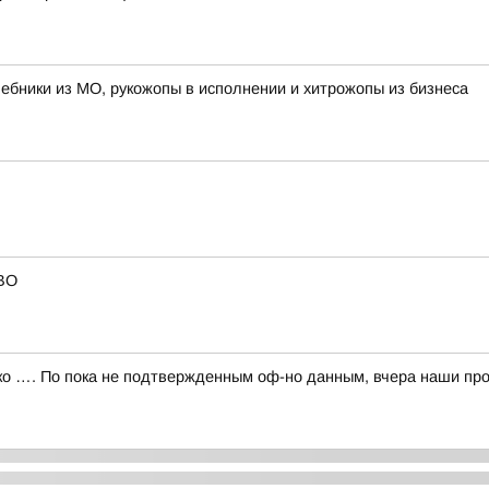
лшебники из МО, рукожопы в исполнении и хитрожопы из бизнеса
СВО
 …. По пока не подтвержденным оф-но данным, вчера наши про