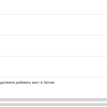
должили добивать мост в Затоке