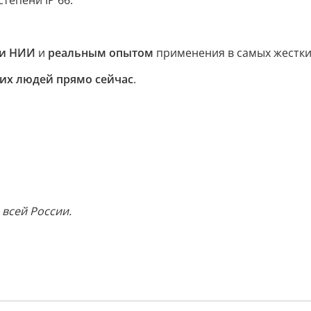
тепени IP 66.
и НИИ
и
реальным опытом
применения в самых жестки
их людей прямо сейчас
.
 всей России.