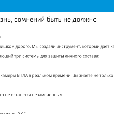
изнь, сомнений быть не должно
о
ишком дорого. Мы создали инструмент, который дает к
яющий три системы для защиты личного состава:
 камеры БПЛА в реальном времени. Вы знаете не только 
кто не останется незамеченным.