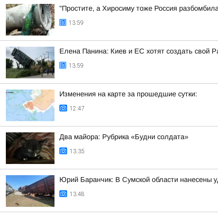
"Простите, а Хиросиму тоже Россия разбомбил
13:59
Елена Панина: Киев и ЕС хотят создать свой Pa
13:59
Изменения на карте за прошедшие сутки:
12:47
Два майора: Рубрика «Будни солдата»
13:35
Юрий Баранчик: В Сумской области нанесены 
13:48