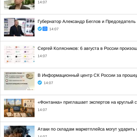
14:07
Губернатор Александр Беглов и Председатель
14:07
Сергей Колясников: 6 августа в России произо
14:07
В Информационный центр СК России за прошедш
14:07
«Фонтанка» приглашает экспертов на круглый 
14:07
Атаки по складам маркетплейса могут ударить 
14:07