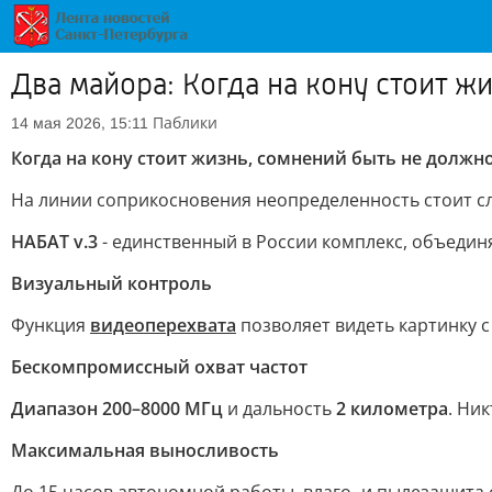
Два майора: Когда на кону стоит ж
Паблики
14 мая 2026, 15:11
Когда на кону стоит жизнь, сомнений быть не должн
На линии соприкосновения неопределенность стоит сл
НАБАТ v.3
- единственный в России комплекс, объедин
Визуальный контроль
Функция
видеоперехвата
позволяет видеть картинку с
Бескомпромиссный охват частот
Диапазон 200–8000 МГц
и дальность
2 километра
. Ни
Максимальная выносливость