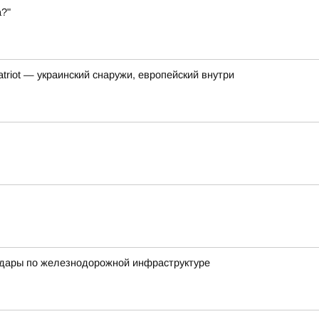
а?"
triot — украинский снаружи, европейский внутри
удары по железнодорожной инфраструктуре