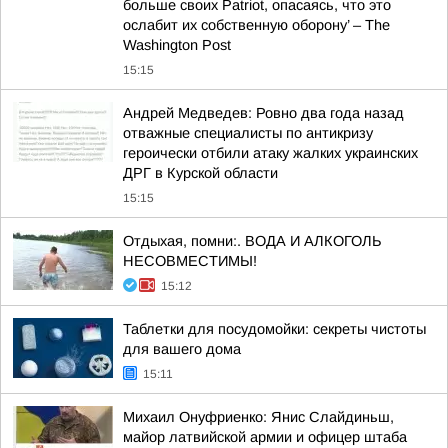
больше своих Patriot, опасаясь, что это
ослабит их собственную оборону’ – The
Washington Post
15:15
Андрей Медведев: Ровно два года назад
отважные специалисты по антикризу
героически отбили атаку жалких украинских
ДРГ в Курской области
15:15
Отдыхая, помни:. ВОДА И АЛКОГОЛЬ
НЕСОВМЕСТИМЫ!
15:12
Таблетки для посудомойки: секреты чистоты
для вашего дома
15:11
Михаил Онуфриенко: Янис Слайдиньш,
майор латвийской армии и офицер штаба