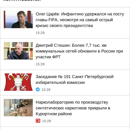
Олег Царёв: Инфантино удержался на посту
главы FIFA, несмотря на самый острый
кризис своего президентства
15:28
Дмитрий Стешин: Более 7,7 тыс. км
коммунальных сетей обновили в России при
участии ФРТ
15:28
Заседание № 191 Санкт-Петербургской
избирательной комиссии
15:28
Нарколабораторию по производству
синтетических наркотиков прикрыли в
Курортном районе
15:28