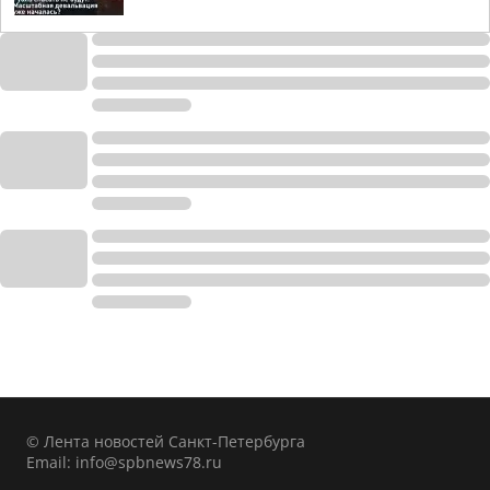
© Лента новостей Санкт-Петербурга
Email:
info@spbnews78.ru