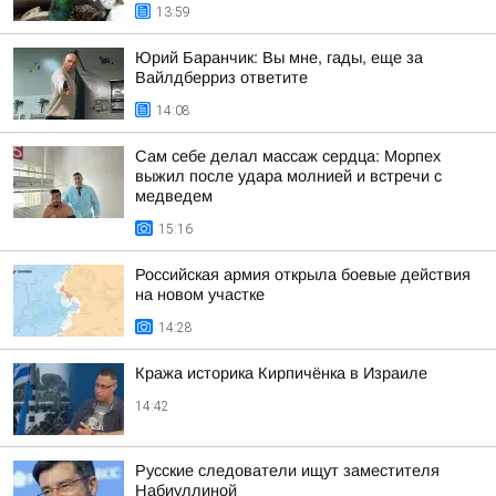
13:59
Юрий Баранчик: Вы мне, гады, еще за
Вайлдберриз ответите
14:08
Сам себе делал массаж сердца: Морпех
выжил после удара молнией и встречи с
медведем
15:16
Российская армия открыла боевые действия
на новом участке
14:28
Кража историка Кирпичёнка в Израиле
14:42
Русские следователи ищут заместителя
Набиуллиной