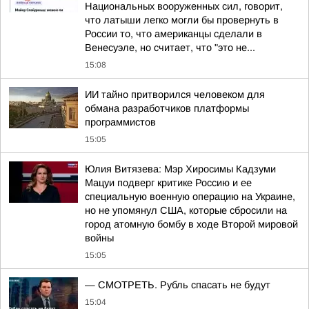
Национальных вооруженных сил, говорит,
что латыши легко могли бы провернуть в
России то, что американцы сделали в
Венесуэле, но считает, что "это не...
15:08
ИИ тайно притворился человеком для
обмана разработчиков платформы
программистов
15:05
Юлия Витязева: Мэр Хиросимы Кадзуми
Мацуи подверг критике Россию и ее
специальную военную операцию на Украине,
но не упомянул США, которые сбросили на
город атомную бомбу в ходе Второй мировой
войны
15:05
— СМОТРЕТЬ. Рубль спасать не будут
15:04