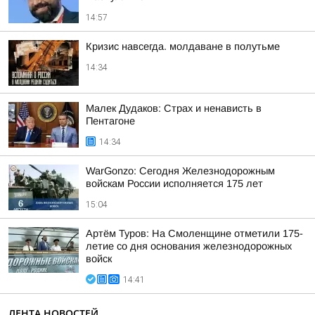
14:57
Кризис навсегда. молдаване в полутьме
14:34
Малек Дудаков: Страх и ненависть в
Пентагоне
14:34
WarGonzo: Сегодня Железнодорожным
войскам России исполняется 175 лет
15:04
Артём Туров: На Смоленщине отметили 175-
летие со дня основания железнодорожных
войск
14:41
ЛЕНТА НОВОСТЕЙ