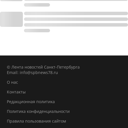
© Лента новостей Санкт-Петербурга
Email:
info@spbnews78.ru
О нас
Контакты
Редакционная политика
Политика конфиденциальности
Правила пользования сайтом