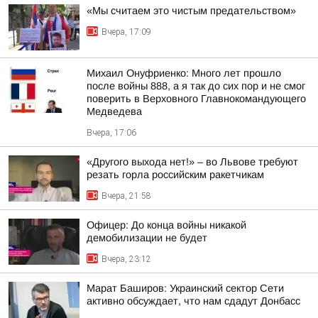
«Мы считаем это чистым предательством»
Вчера, 17:09
Михаил Онуфриенко: Много лет прошло
после войны 888, а я так до сих пор и не смог
поверить в Верховного Главнокомандующего
Медведева
Вчера, 17:06
«Другого выхода нет!» – во Львове требуют
резать горла российским ракетчикам
Вчера, 21:58
Офицер: До конца войны никакой
демобилизации не будет
Вчера, 23:12
Марат Баширов: Украинский сектор Сети
активно обсуждает, что нам сдадут Донбасс