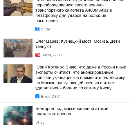
переоборудованию своего военно-
транспортного самолета A400M Atlas в
платформу для ударов на большие
расстояния
01:39
Олег Царёв: Кузнецкий мост. Москва. Дети
танцуют
Вчера, 22:30
Юрий Котенок: Знаю, что даже в России иные
эксперты считают, что анонсированные
попытки укронацистов применить баллистику
по Москве наступающей осенью в итоге
ударят очень больно по самому Киеву
Вчера, 23:01
Белгород под массированной атакой
вражеских дронов
01:36