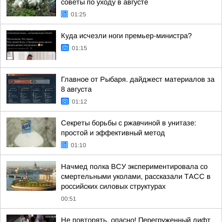
советы по уходу в августе
01:25
Куда исчезли ноги премьер-министра?
01:15
Главное от Рыбаря. дайджест материалов за
8 августа
01:12
Секреты борьбы с ржавчиной в унитазе:
простой и эффективный метод
01:10
Начмед полка ВСУ экспериментировала со
смертельными уколами, рассказали ТАСС в
российских силовых структурах
00:51
Не повторять, опасно! Перегруженный лифт