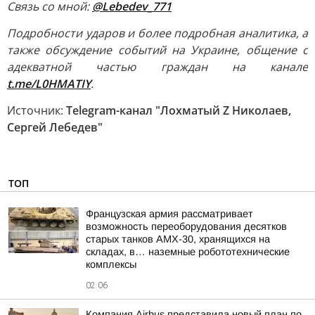
Связь со мной:
@Lebedev_771
Подробности ударов и более подробная аналитика, а
также обсуждение событий на Украине, общение с
адекватной частью граждан на канале
t.me/L0HMATIY
.
Источник:
Telegram-канал "Лохматый Z Николаев,
Сергей Лебедев"
ТОП
Французская армия рассматривает
возможность переоборудования десятков
старых танков AMX-30, хранящихся на
складах, в… наземные робототехнические
комплексы
02:06
Компания Airbus представила новый план по