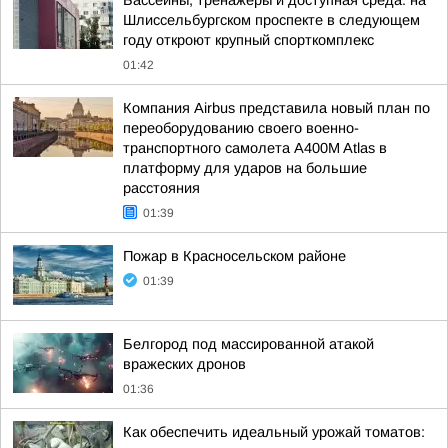
Бассейны, тренажёры и доступная среда: на
Шлиссельбургском проспекте в следующем
году откроют крупный спорткомплекс
01:42
Компания Airbus представила новый план по
переоборудованию своего военно-
транспортного самолета A400M Atlas в
платформу для ударов на большие
расстояния
01:39
Пожар в Красносельском районе
01:39
Белгород под массированной атакой
вражеских дронов
01:36
Как обеспечить идеальный урожай томатов: