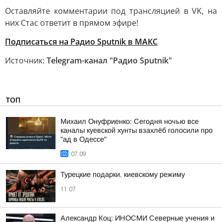
Оставляйте комментарии под трансляцией в VK, на
них Стас ответит в прямом эфире!
Подписаться на Радио Sputnik в МАКС
Источник:
Telegram-канал "Радио Sputnik"
ТОП
Михаил Онуфриенко: Сегодня ночью все
каналы куевской хунты взахлёб голосили про
"ад в Одессе"
07:09
Турецкие подарки. киевскому режиму
11:07
Александр Коц: ИНОСМИ Северные учения и