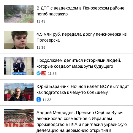
В ДТП с вездеходом в Приозерском районе
погиб пассажир
11:43
4,5 млн руб. передала дропу пенсионерка из
Приозерска
11:39
Продолжаем делиться историями людей,
которые создают маршруты будущего
11:36
Юрий Баранчик: Ночной налет ВСУ выглядит
как подготовка к чему-то большему
11:33
Андрей Медведев: Премьер Сербии Вучич
анонсировал совместное с Израилем
производство БПЛА и пригласил украинскую
делегацию на церемонию открытия в