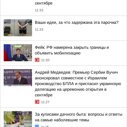
сентябре
11:33
Ваши идеи, за что задержана эта парочка?
11:33
Фейк: РФ намерена закрыть границы и
объявить мобилизацию
11:30
Андрей Медведев: Премьер Сербии Вучич
анонсировал совместное с Израилем
производство БПЛА и пригласил украинскую
делегацию на церемонию открытия в
сентябре
11:27
За кулисами дачного быта: вопросы и ответы
на самые наболевшие темы