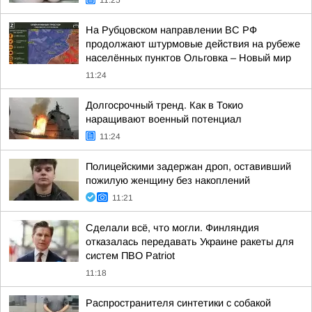
11:25
На Рубцовском направлении ВС РФ
продолжают штурмовые действия на рубеже
населённых пунктов Ольговка – Новый мир
11:24
Долгосрочный тренд. Как в Токио
наращивают военный потенциал
11:24
Полицейскими задержан дроп, оставивший
пожилую женщину без накоплений
11:21
Сделали всё, что могли. Финляндия
отказалась передавать Украине ракеты для
систем ПВО Patriot
11:18
Распространителя синтетики с собакой