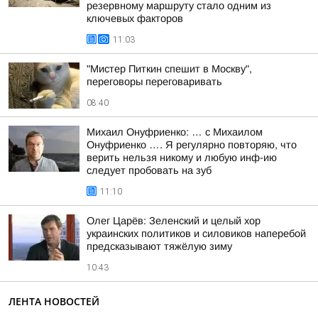
резервному маршруту стало одним из
ключевых факторов
11:03
"Мистер Питкин спешит в Москву",
переговоры переговаривать
08:40
Михаил Онуфриенко: … с Михаилом
Онуфриенко …. Я регулярно повторяю, что
верить нельзя никому и любую инф-ию
следует пробовать на зуб
11:10
Олег Царёв: Зеленский и целый хор
украинских политиков и силовиков наперебой
предсказывают тяжёлую зиму
10:43
ЛЕНТА НОВОСТЕЙ