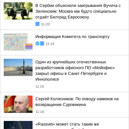
В Сербии объяснили заигрывания Вучича с
Зеленским: Москва как будто специально
отдаёт Белград Евросоюзу
11:20
Информация Комитета по транспорту
11:16
Один из крупнейших отечественных
разработчиков офисного ПО «Мойофис»
закрыл офисы в Санкт-Петербурге и
Иннополисе
11:16
Сергей Колясников: По поводу намеков на
возвращение Суровикина
11:16
«Rassvet» может стать таким же