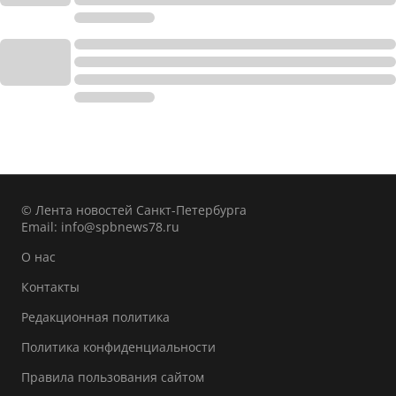
© Лента новостей Санкт-Петербурга
Email:
info@spbnews78.ru
О нас
Контакты
Редакционная политика
Политика конфиденциальности
Правила пользования сайтом