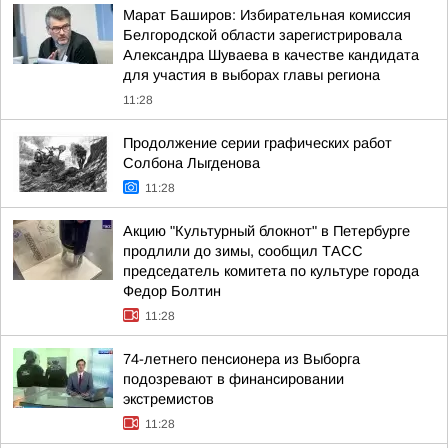
Марат Баширов: Избирательная комиссия
Белгородской области зарегистрировала
Александра Шуваева в качестве кандидата
для участия в выборах главы региона
11:28
Продолжение серии графических работ
Солбона Лыгденова
11:28
Акцию "Культурный блокнот" в Петербурге
продлили до зимы, сообщил ТАСС
председатель комитета по культуре города
Федор Болтин
11:28
74-летнего пенсионера из Выборга
подозревают в финансировании
экстремистов
11:28