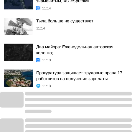
знаменитым, как «Sputnik»
11:14
Тыла больше не существует
11:14
Два майора: Еженедельная авторская
колонка;
11:13
Прокуратура защищает трудовые права 17
работников на получение зарплаты
11:13