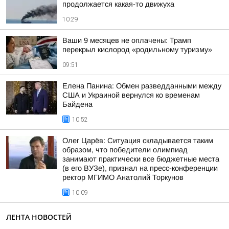
продолжается какая-то движуха
10:29
Ваши 9 месяцев не оплачены: Трамп
перекрыл кислород «родильному туризму»
09:51
Елена Панина: Обмен разведданными между
США и Украиной вернулся ко временам
Байдена
10:52
Олег Царёв: Ситуация складывается таким
образом, что победители олимпиад
занимают практически все бюджетные места
(в его ВУЗе), признал на пресс-конференции
ректор МГИМО Анатолий Торкунов
10:09
ЛЕНТА НОВОСТЕЙ