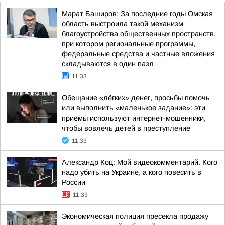
Марат Баширов: За последние годы Омская
область выстроила такой механизм
благоустройства общественных пространств,
при котором региональные программы,
федеральные средства и частные вложения
складываются в один пазл
11:33
Обещание «лёгких» денег, просьбы помочь
или выполнить «маленькое задание»: эти
приёмы используют интернет-мошенники,
чтобы вовлечь детей в преступление
11:33
Александр Коц: Мой видеокомментарий. Кого
надо убить на Украине, а кого повесить в
России
11:33
Экономическая полиция пресекла продажу