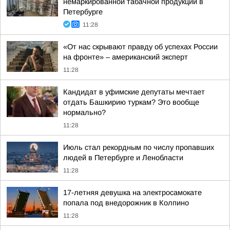
немаркированной табачной продукции в
Петербурге
11:28
«От нас скрывают правду об успехах России
на фронте» – американский эксперт
11:28
Кандидат в уфимские депутаты мечтает
отдать Башкирию туркам? Это вообще
нормально?
11:28
Июль стал рекордным по числу пропавших
людей в Петербурге и Ленобласти
11:28
17-летняя девушка на электросамокате
попала под внедорожник в Колпино
11:28