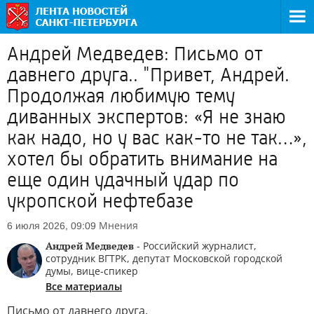
Андрей Медведев: Письмо от
давнего друга.. "Привет, Андрей.
Продолжая любимую тему
диванных экспертов: «Я не знаю
как надо, но у вас как-то не так…»,
хотел бы обратить внимание на
еще один удачный удар по
укропской нефтебазе
Мнения
6 июля 2026, 09:09
Андрей Медведев
- Российский журналист,
сотрудник ВГТРК, депутат Московской городской
думы, вице-спикер
Все материалы
Письмо от давнего друга.