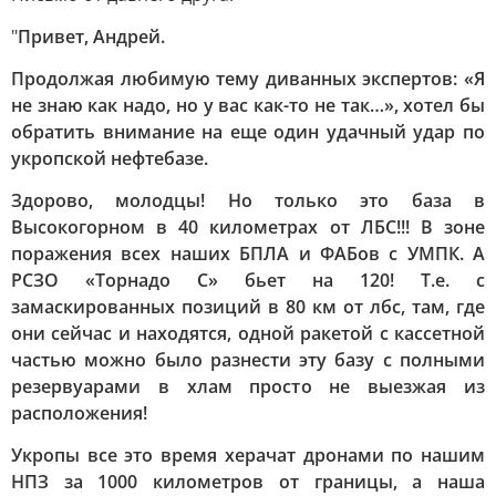
"
Привет, Андрей.
Продолжая любимую тему диванных экспертов: «Я
не знаю как надо, но у вас как-то не так…», хотел бы
обратить внимание на еще один удачный удар по
укропской нефтебазе.
Здорово, молодцы! Но только это база в
Высокогорном в 40 километрах от ЛБС!!! В зоне
поражения всех наших БПЛА и ФАБов с УМПК. А
РСЗО «Торнадо С» бьет на 120! Т.е. с
замаскированных позиций в 80 км от лбс, там, где
они сейчас и находятся, одной ракетой с кассетной
частью можно было разнести эту базу с полными
резервуарами в хлам просто не выезжая из
расположения!
Укропы все это время херачат дронами по нашим
НПЗ за 1000 километров от границы, а наша