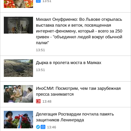
13:51
Михаил Онуфриенко: Во Львове открылась
выставка палок и веток, посвященная
интернет-феномену, который - всего за 250
гривен - "объединил людей вокруг обычной
палки"
13:51
Дырка в пролета моста в Маяках
13:51
ИноСМИ: Посмотрим, чем там зарубежная
пресса занимается
13:48
Делегация Росгвардии почтила память
защитников Ленинграда
13:46