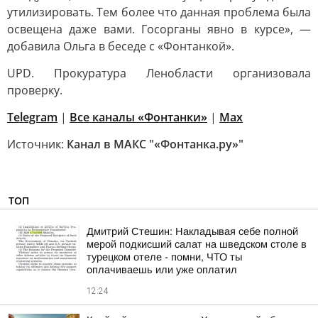
утилизировать. Тем более что данная проблема была
освещена даже вами. Госорганы явно в курсе», —
добавила Ольга в беседе с «Фонтанкой».
UPD. Прокуратура Ленобласти организовала
проверку.
Telegram
|
Все каналы «Фонтанки»
|
Max
Источник:
Канал в МАКС "«Фонтанка.ру»"
ТОП
Дмитрий Стешин: Накладывая себе полной
мерой подкисший салат на шведском столе в
турецком отеле - помни, ЧТО ты
оплачиваешь или уже оплатил
12:24