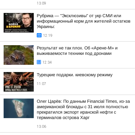
13:09
Рубрика — "Эксклюзивы" от укр СМИ или
информационный корм для жителей остатков
Украины:
12:19
Результат не так плох. Об «Арене-М» и
выживаемости техники под дронами
12:34
Турецкие подарки. киевскому режиму
11:07
Олег Царёв: По данным Financial Times, из-за
американской блокады с 31 июля полностью
прекратился экспорт иранской нефти с
терминалов острова Харг
13:06