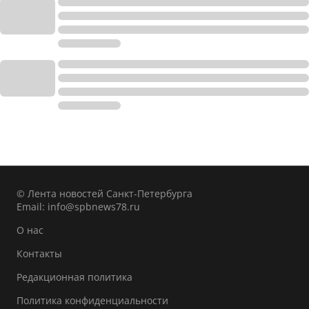
© Лента новостей Санкт-Петербурга
Email:
info@spbnews78.ru
О нас
Контакты
Редакционная политика
Политика конфиденциальности