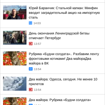
Юрий Баранчик: Стальной капкан: Минфин
вводит заградительный акциз на импортную
сталь
14:03
День окончания Ленинградской битвы
отмечает Петербург
13:57
Рубрика «Будни солдата».. Разбавим ленту
фронтовыми котиками! Два майораДва
майора в ВК
13:54
Два майора: Одесса, сегодня. Не менее 10
прилетов
13:54
Два майора: Рубрика «Будни солдата»