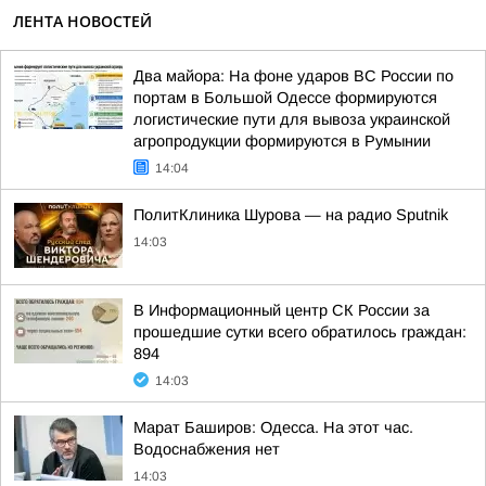
ЛЕНТА НОВОСТЕЙ
Два майора: На фоне ударов ВС России по
портам в Большой Одессе формируются
логистические пути для вывоза украинской
агропродукции формируются в Румынии
14:04
ПолитКлиника Шурова — на радио Sputnik
14:03
В Информационный центр СК России за
прошедшие сутки всего обратилось граждан:
894
14:03
Марат Баширов: Одесса. На этот час.
Водоснабжения нет
14:03