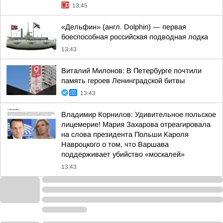
13:45
«Дельфин» (англ. Dolphin) — первая
боеспособная российская подводная лодка
13:43
Виталий Милонов: В Петербурге почтили
память героев Ленинградской битвы
13:43
Владимир Корнилов: Удивительное польское
лицемерие! Мария Захарова отреагировала
на слова президента Польши Кароля
Навроцкого о том, что Варшава
поддерживает убийство «москалей»
13:43