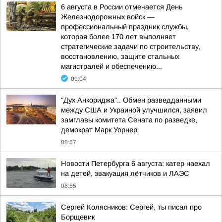
6 августа в России отмечается День
Железнодорожных войск —
профессиональный праздник службы,
которая более 170 лет выполняет
стратегические задачи по строительству,
восстановлению, защите стальных
магистралей и обеспечению...
09:04
"Дух Анкориджа".. Обмен разведданными
между США и Украиной улучшился, заявил
замглавы комитета Сената по разведке,
демократ Марк Уорнер
08:57
Новости Петербурга 6 августа: катер наехал
на детей, эвакуация лётчиков и ЛАЭС
08:55
Сергей Колясников: Сергей, ты писал про
Борщевик