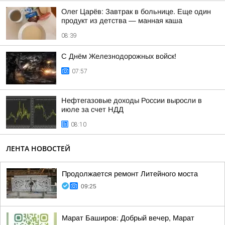
Олег Царёв: Завтрак в больнице. Еще один
продукт из детства — манная каша
08:39
С Днём Железнодорожных войск!
07:57
Нефтегазовые доходы России выросли в
июле за счет НДД
08:10
ЛЕНТА НОВОСТЕЙ
Продолжается ремонт Литейного моста
09:25
Марат Баширов: Добрый вечер, Марат