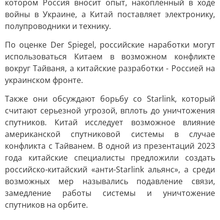
котором Россия вносит опыт, накопленный в ходе
войны в Украине, а Китай поставляет электронику,
полупроводники и технику.
По оценке Der Spiegel, российские наработки могут
использоваться Китаем в возможном конфликте
вокруг Тайваня, а китайские разработки - Россией на
украинском фронте.
Также они обсуждают борьбу со Starlink, который
считают серьезной угрозой, вплоть до уничтожения
спутников. Китай исследует возможное влияние
американской спутниковой системы в случае
конфликта с Тайванем. В одной из презентаций 2023
года китайские специалисты предложили создать
российско-китайский «анти-Starlink альянс», а среди
возможных мер назывались подавление связи,
замедление работы системы и уничтожение
спутников на орбите.