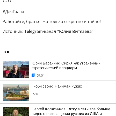
****
#ДляГааги
Работайте, братья! Но только секретно и тайно!
Источник:
Telegram-канал "Юлия Витязева"
ТОП
Юрий Баранчик: Сирия как утраченный
стратегический плацдарм
09:04
Гноби своих. Нанимай чужих
09:08
Сергей Колясников: Вижу в сети все больше
видео о возвращении русских из США и