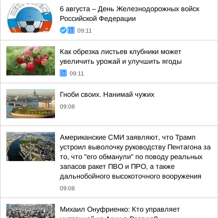
6 августа – День Железнодорожных войск
Российской Федерации
09:11
Как обрезка листьев клубники может
увеличить урожай и улучшить ягоды
09:11
Гноби своих. Нанимай чужих
09:08
Американские СМИ заявляют, что Трамп
устроил выволочку руководству Пентагона за
то, что "его обманули" по поводу реальных
запасов ракет ПВО и ПРО, а также
дальнобойного высокоточного вооружения
09:08
Михаил Онуфриенко: Кто управляет