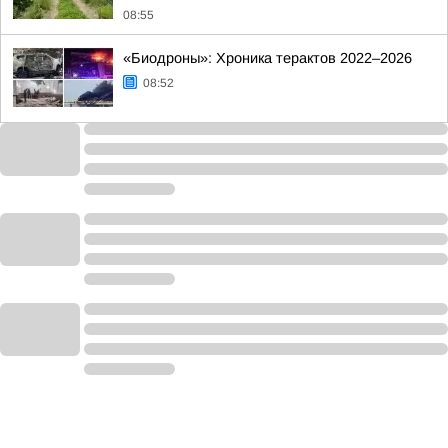
08:55
«Биодроны»: Хроника терактов 2022–2026
08:52