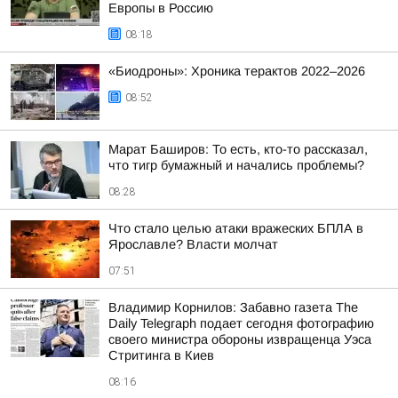
Европы в Россию
08:18
«Биодроны»: Хроника терактов 2022–2026
08:52
Марат Баширов: То есть, кто-то рассказал,
что тигр бумажный и начались проблемы?
08:28
Что стало целью атаки вражеских БПЛА в
Ярославле? Власти молчат
07:51
Владимир Корнилов: Забавно газета The
Daily Telegraph подает сегодня фотографию
своего министра обороны извращенца Уэса
Стритинга в Киев
08:16