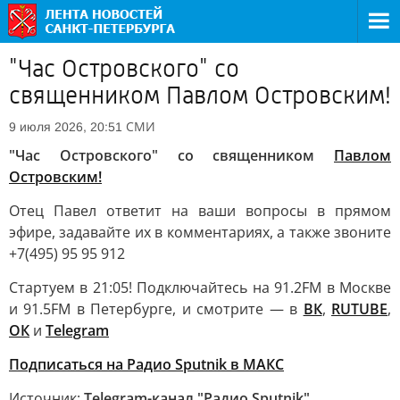
"Час Островского" со
священником Павлом Островским!
СМИ
9 июля 2026, 20:51
"Час Островского" со священником
Павлом
Островским!
Отец Павел ответит на ваши вопросы в прямом
эфире, задавайте их в комментариях, а также звоните
+7(495) 95 95 912
Стартуем в 21:05! Подключайтесь на 91.2FM в Москве
и 91.5FM в Петербурге, и смотрите — в
ВК
,
RUTUBE
,
ОК
и
Telegram
Подписаться на Радио Sputnik в МАКС
Источник:
Telegram-канал "Радио Sputnik"