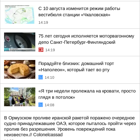
С 10 августа изменится режим работы
вестибюля станции «Чкаловская»
14:19
75 лет сегодня исполняется моторвагонному
депо Санкт-Петербург-Финляндский
14:19
Порадуйте близких: домашний торт
«Наполеон», который тает во рту
14:10
«Я три недели пролежала на кровати, просто
глядя в потолок»
14:08
В Ормузском проливе иранской ракетой поражено очередное
судно принадлежавшее ОАЭ, которое пыталось пройти через
пролив без разрешения. Уровень повреждений пока
неизвестен.//
Colonelcassad