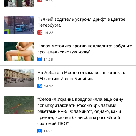
14:28
Пьяный водитель устроил дрифт в центре
Петербурга
14:28
Новая методика против целлюлита: забудьте
про "апельсиновую корку"
14:25
На Арбате в Москве открылась выставка к
150-летию Ивана Билибина
14:24
"Сегодня Украина предприняла еще одну
попытку атаковать Россию крылатыми
ракетами FP-5 "Фламинго", однако, как и
прежде, все они были сбиты российской
системой ПВО"
14:21