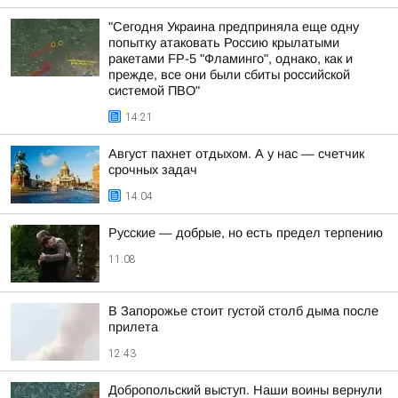
"Сегодня Украина предприняла еще одну
попытку атаковать Россию крылатыми
ракетами FP-5 "Фламинго", однако, как и
прежде, все они были сбиты российской
системой ПВО"
14:21
Август пахнет отдыхом. А у нас — счетчик
срочных задач
14:04
Русские — добрые, но есть предел терпению
11:08
В Запорожье стоит густой столб дыма после
прилета
12:43
Добропольский выступ. Наши воины вернули