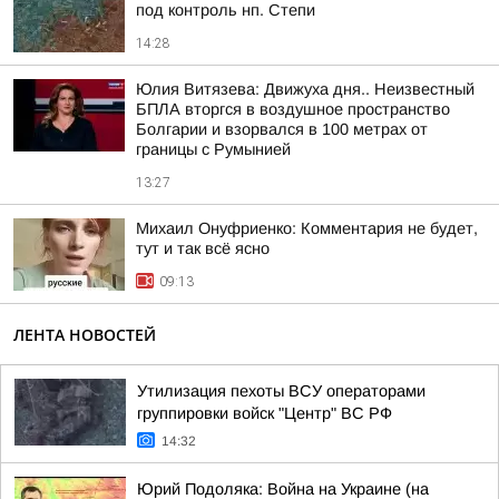
под контроль нп. Степи
14:28
Юлия Витязева: Движуха дня.. Неизвестный
БПЛА вторгся в воздушное пространство
Болгарии и взорвался в 100 метрах от
границы с Румынией
13:27
Михаил Онуфриенко: Комментария не будет,
тут и так всё ясно
09:13
ЛЕНТА НОВОСТЕЙ
Утилизация пехоты ВСУ операторами
группировки войск "Центр" ВС РФ
14:32
Юрий Подоляка: Война на Украине (на