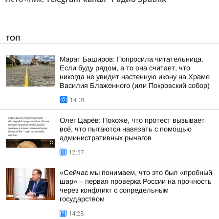
ТОП
Марат Баширов: Попросила читательница.
Если буду рядом, а то она считает, что
никогда не увидит настенную икону на Храме
Василия Блаженного (или Покровский собор)
14:01
Олег Царёв: Похоже, что протест вызывает
всё, что пытаются навязать с помощью
административных рычагов
12:57
«Сейчас мы понимаем, что это был «пробный
шар» – первая проверка России на прочность
через конфликт с сопредельным
государством
14:28