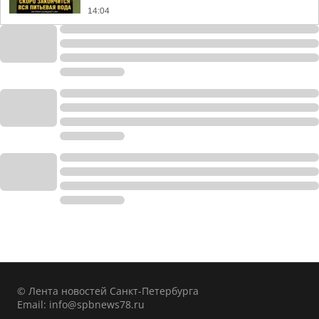
14:04
© Лента новостей Санкт-Петербурга
Email:
info@spbnews78.ru