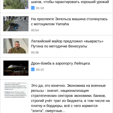
шагов, чтобы гарантировать хороший урожай
01:10
На проспекте Энгельса машина столкнулась
с мотоциклом Yamaha
00:54
Латвийский майор предложил «выкрасть»
Путина по методичке Венесуэлы
00:36
Дрон-бомба в аэропорту Лейпцига
00:15
Это да, это конечно. Экономика на военные
рельсы - значит, национализация
стратегических секторов экономики, банков,
строгий учёт трат из бюджета, в том числе на
плитку и бордюры, всё с чего кормится
"элита", смертные...