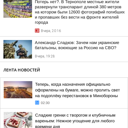
Потерь нет?. В Тернополе местные жители
развернули транспарант длиной 380 метров
на котором были 12600 фотографий погибших
и пропавших без вести на фронте жителей
города
Вчера, 20:16
Александр Сладков: Зачем нам украинские
батальоны, воюющие за Россию на СВО?
Вчера, 19:28
ЛЕНТА НОВОСТЕЙ
Теперь, когда назначения официально
оформлены на бумаге, можно пролить свет
на подоплёку перестановок в Минобороны
02:30
Сладкие гренки с творогом и клубничным
вареньем: Нежное угощение для любого
времени дня