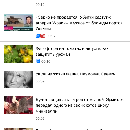
00:12
«Зерно не продаётся. Убытки растут»:
аграрии Украины в ужасе от блокады портов
Одессы
00:12
Фитофтора на томатах в августе: как
защитить урожай
00:10
Ушла из жизни Фаина Наумовна Саевич
00:09
Будет защищать тигров от мышей: Эрмитаж
передал одного из своих котов цирку
Чинизелли
00:03