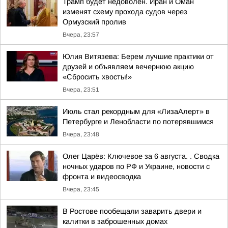
Трамп будет недоволен. Иран и Оман
изменят схему прохода судов через
Ормузский пролив
Вчера, 23:57
Юлия Витязева: Берем лучшие практики от
друзей и объявляем вечернюю акцию
«Сбросить хвосты!»
Вчера, 23:51
Июль стал рекордным для «ЛизаАлерт» в
Петербурге и Ленобласти по потерявшимся
Вчера, 23:48
Олег Царёв: Ключевое за 6 августа. . Сводка
ночных ударов по РФ и Украине, новости с
фронта и видеосводка
Вчера, 23:45
В Ростове пообещали заварить двери и
калитки в заброшенных домах