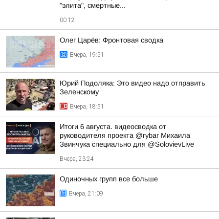
"элита", смертные...
00:12
Олег Царёв: Фронтовая сводка
Вчера, 19:51
Юрий Подоляка: Это видео надо отправить
Зеленскому
Вчера, 18:51
Итоги 6 августа. видеосводка от
руководителя проекта @rybar Михаила
Звинчука специально для @SolovievLive
Вчера, 23:24
Одиночных групп все больше
Вчера, 21:09