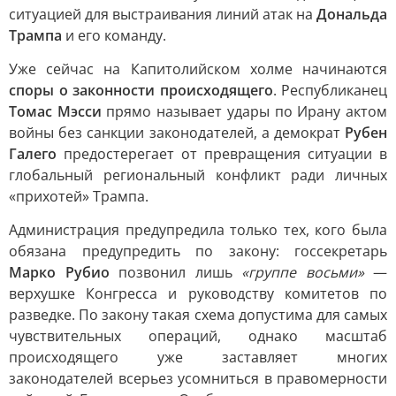
ситуацией для выстраивания линий атак на
Дональда
Трампа
и его команду.
Уже сейчас на Капитолийском холме начинаются
споры о законности происходящего
. Республиканец
Томас Мэсси
прямо называет удары по Ирану актом
войны без санкции законодателей, а демократ
Рубен
Галего
предостерегает от превращения ситуации в
глобальный региональный конфликт ради личных
«прихотей» Трампа.
Администрация предупредила только тех, кого была
обязана предупредить по закону: госсекретарь
Марко Рубио
позвонил лишь
«группе восьми»
—
верхушке Конгресса и руководству комитетов по
разведке. По закону такая схема допустима для самых
чувствительных операций, однако масштаб
происходящего уже заставляет многих
законодателей всерьез усомниться в правомерности