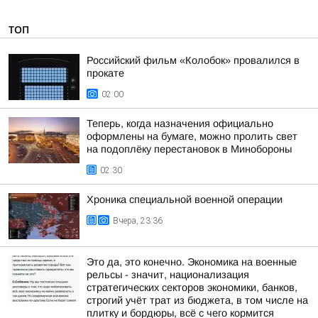
ТОП
Российский фильм «Колобок» провалился в
прокате
02:00
Теперь, когда назначения официально
оформлены на бумаге, можно пролить свет
на подоплёку перестановок в Минобороны
02:30
Хроника специальной военной операции
Вчера, 23:36
Это да, это конечно. Экономика на военные
рельсы - значит, национализация
стратегических секторов экономики, банков,
строгий учёт трат из бюджета, в том числе на
плитку и бордюры, всё с чего кормится