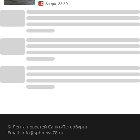
Вчера, 23:39
© Лента новостей Санкт-Петербурга
Email:
info@spbnews78.ru