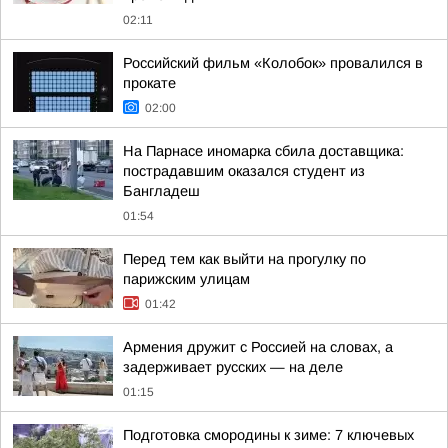
02:11
Российский фильм «Колобок» провалился в
прокате
02:00
На Парнасе иномарка сбила доставщика:
пострадавшим оказался студент из
Бангладеш
01:54
Перед тем как выйти на прогулку по
парижским улицам
01:42
Армения дружит с Россией на словах, а
задерживает русских — на деле
01:15
Подготовка смородины к зиме: 7 ключевых