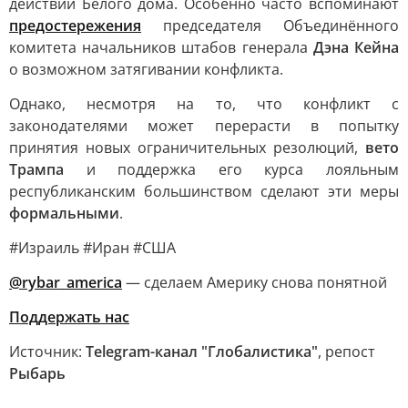
действий Белого дома. Особенно часто вспоминают
предостережения
председателя Объединённого
комитета начальников штабов генерала
Дэна Кейна
о возможном затягивании конфликта.
Однако, несмотря на то, что конфликт с
законодателями может перерасти в попытку
принятия новых ограничительных резолюций,
вето
Трампа
и поддержка его курса лояльным
республиканским большинством сделают эти меры
формальными
.
#Израиль #Иран #США
@rybar_america
— сделаем Америку снова понятной
Поддержать нас
Источник:
Telegram-канал "Глобалистика"
, репост
Рыбарь