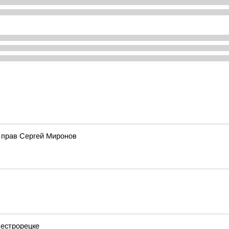
 прав Сергей Миронов
Сестрорецке