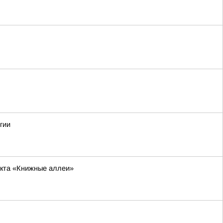
гии
екта «Книжные аллеи»