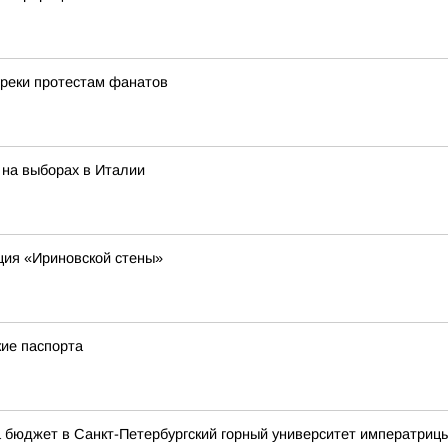
преки протестам фанатов
 на выборах в Италии
ция «Ириновской стены»
кие паспорта
а бюджет в Санкт-Петербургский горный университет императрицы