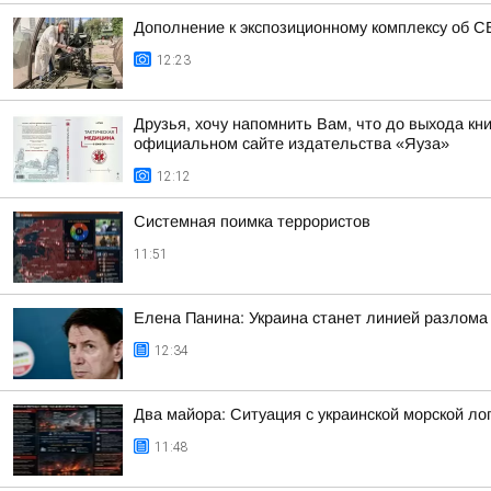
Дополнение к экспозиционному комплексу об 
12:23
Друзья, хочу напомнить Вам, что до выхода кн
официальном сайте издательства «Яуза»
12:12
Системная поимка террористов
11:51
Елена Панина: Украина станет линией разлома
12:34
Два майора: Ситуация с украинской морской ло
11:48