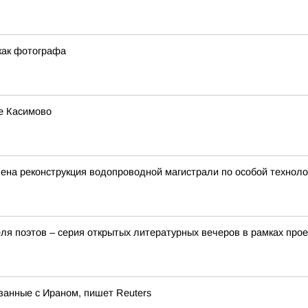
как фотографа
е Касимово
ена реконструкция водопроводной магистрали по особой техноло
я поэтов – серия открытых литературных вечеров в рамках про
занные с Ираном, пишет Reuters