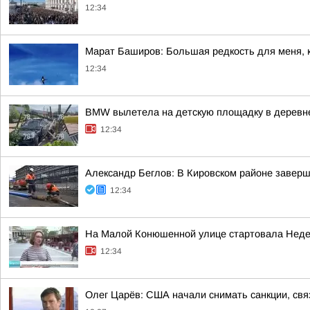
12:34
Марат Баширов: Большая редкость для меня, 
12:34
BMW вылетела на детскую площадку в деревн
12:34
Александр Беглов: В Кировском районе заверш
12:34
На Малой Конюшенной улице стартовала Недел
12:34
Олег Царёв: США начали снимать санкции, свя