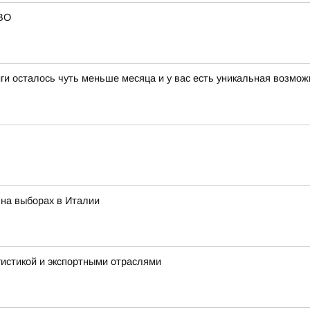
СВО
иги осталось чуть меньше месяца и у вас есть уникальная возм
 на выборах в Италии
гистикой и экспортными отраслями