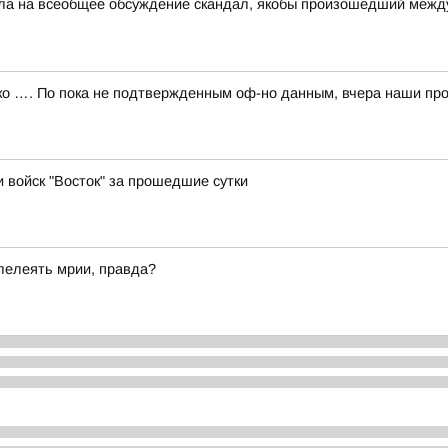
несла на всеобщее обсуждение скандал, якобы произошедший ме
 …. По пока не подтвержденным оф-но данным, вчера наши про
и войск "Восток" за прошедшие сутки
лелеять мрии, правда?