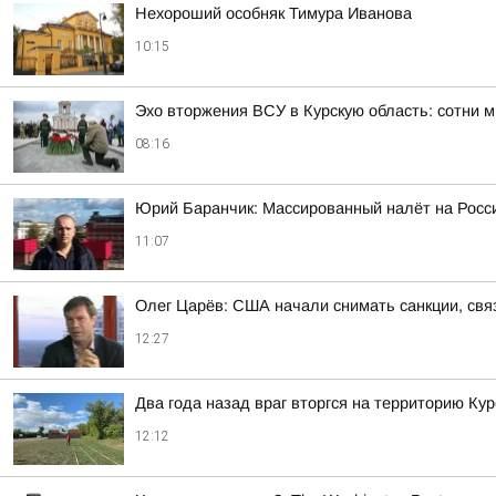
Нехороший особняк Тимура Иванова
10:15
Эхо вторжения ВСУ в Курскую область: сотни 
08:16
Юрий Баранчик: Массированный налёт на Росс
11:07
Олег Царёв: США начали снимать санкции, свя
12:27
Два года назад враг вторгся на территорию Кур
12:12