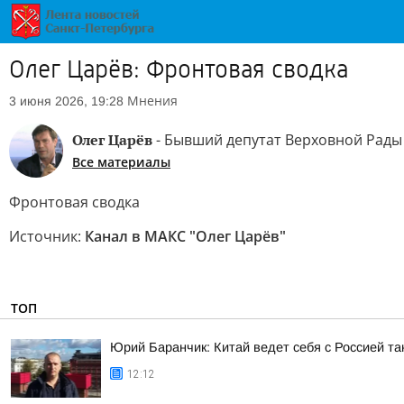
Олег Царёв: Фронтовая сводка
Мнения
3 июня 2026, 19:28
Олег Царёв
- Бывший депутат Верховной Рады
Все материалы
Фронтовая сводка
Источник:
Канал в МАКС "Олег Царёв"
ТОП
Юрий Баранчик: Китай ведет себя с Россией так
12:12