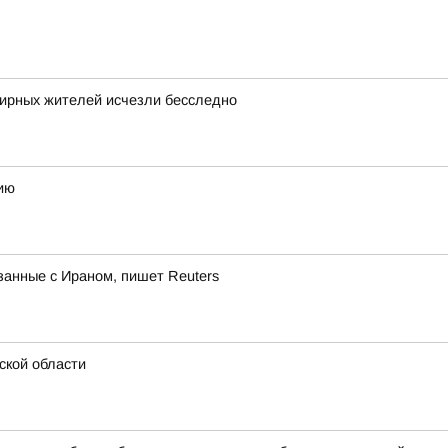
мирных жителей исчезли бесследно
ию
занные с Ираном, пишет Reuters
ской области