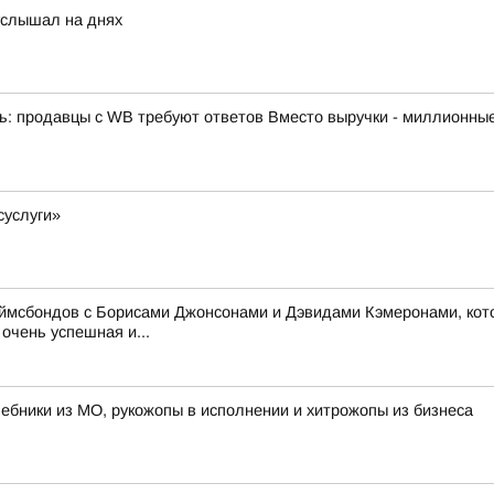
услышал на днях
 продавцы с WB требуют ответов Вместо выручки - миллионные 
суслуги»
жеймсбондов с Борисами Джонсонами и Дэвидами Кэмеронами, кот
очень успешная и...
лшебники из МО, рукожопы в исполнении и хитрожопы из бизнеса