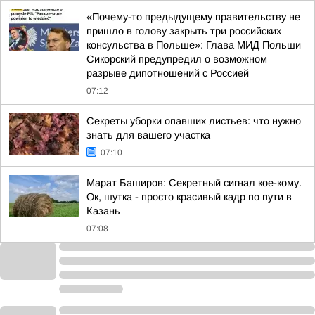
«Почему-то предыдущему правительству не
пришло в голову закрыть три российских
консульства в Польше»: Глава МИД Польши
Сикорский предупредил о возможном
разрыве дипотношений с Россией
07:12
Секреты уборки опавших листьев: что нужно
знать для вашего участка
07:10
Марат Баширов: Секретный сигнал кое-кому.
Ок, шутка - просто красивый кадр по пути в
Казань
07:08