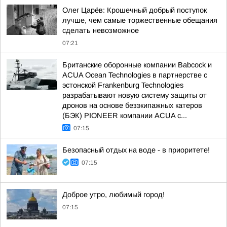
Олег Царёв: Крошечный добрый поступок
лучше, чем самые торжественные обещания
сделать невозможное
07:21
Британские оборонные компании Babcock и
ACUA Ocean Technologies в партнерстве с
эстонской Frankenburg Technologies
разрабатывают новую систему защиты от
дронов на основе безэкипажных катеров
(БЭК) PIONEER компании ACUA с...
07:15
Безопасный отдых на воде - в приоритете!
07:15
Доброе утро, любимый город!
07:15