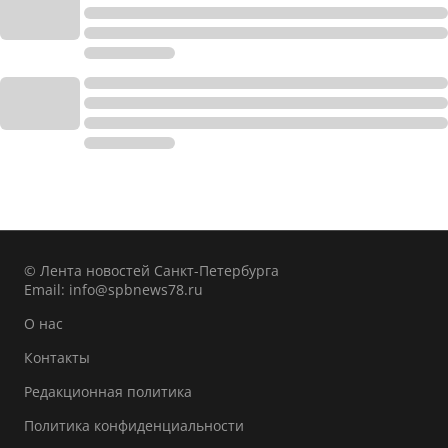
© Лента новостей Санкт-Петербурга
Email:
info@spbnews78.ru
О нас
Контакты
Редакционная политика
Политика конфиденциальности