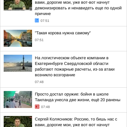
вами, дорогие мои, уже вот-вот начнут
демонизировать и ненавидеть еще по одной
причине
07:51
"Такая корова нужна самому"
07:51
На логистическом объекте компании в
Екатеринбурге Свердловской области
работают пожарные расчеты, из-за атаки
возникло возгорание
07:48
Просто достал оружие: бойня в школе
Таиланда унесла две жизни, ещё 20 ранены
07:48
Сергей Колясников: Россию, то бишь нас с
вами, дорогие мои, уже вот-вот начнут