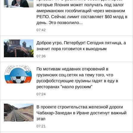
которые Япония может получать под залог
американских гособлигаций через механизм
РЕПО. Сейчас лимит составляет $60 млрд в
день. Это позволило...
07:42
Доброе утро, Петербург! Сегодня пятница, а
значит пора готовится к выходным
07:36
По мотивам недавних откровений в
грузинских соц.сетях на тему того, что
русофобстсующие грузины гадят в еду в
ресторанах "назло русским"
07:24
В проекте строительства железной дороги
Чабахар-Захедан в Иране достигнут важный
этап
07:21