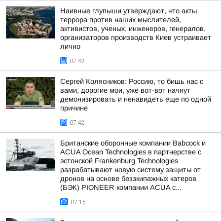
Наивные глупыши утверждают, что акты
террора против наших мыслителей,
активистов, ученых, инженеров, генералов,
организаторов производств Киев устраивает
лично
07:42
Сергей Колясников: Россию, то бишь нас с
вами, дорогие мои, уже вот-вот начнут
демонизировать и ненавидеть еще по одной
причине
07:42
Британские оборонные компании Babcock и
ACUA Ocean Technologies в партнерстве с
эстонской Frankenburg Technologies
разрабатывают новую систему защиты от
дронов на основе безэкипажных катеров
(БЭК) PIONEER компании ACUA с...
07:15