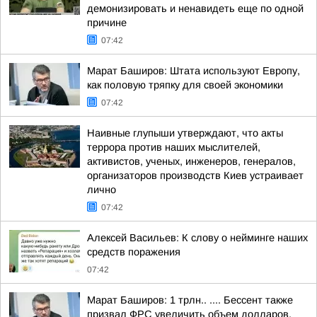
демонизировать и ненавидеть еще по одной
причине
07:42
Марат Баширов: Штата используют Европу,
как половую тряпку для своей экономики
07:42
Наивные глупыши утверждают, что акты
террора против наших мыслителей,
активистов, ученых, инженеров, генералов,
организаторов производств Киев устраивает
лично
07:42
Алексей Васильев: К слову о нейминге наших
средств поражения
07:42
Марат Баширов: 1 трлн.. .... Бессент также
призвал ФРС увеличить объем долларов,