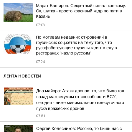
Марат Баширов: Секретный сигнал кое-кому.
Ок, шутка - просто красивый кадр по пути в
Казань
07:08
По мотивам недавних откровений в
грузинских соц.сетях на тему того, что
русофобстсующие грузины гадят в еду в
ресторанах "назло русским"
07:24
ЛЕНТА НОВОСТЕЙ
Два майора: Атаки дронов: то, что было год
назад максимумом от способности ВСУ,
сегодня - ниже минимального ежесуточного
пуска вражеских дронов
07:51
Сергей Колясников: Россию, то бишь нас с