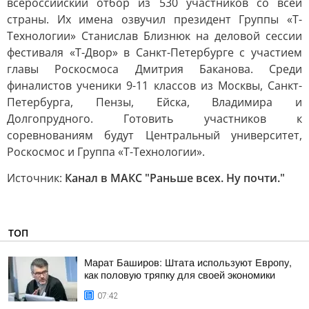
всероссийский отбор из 530 участников со всей
страны. Их имена озвучил президент Группы «Т-
Технологии» Станислав Близнюк на деловой сессии
фестиваля «Т-Двор» в Санкт-Петербурге с участием
главы Роскосмоса Дмитрия Баканова. Среди
финалистов ученики 9-11 классов из Москвы, Санкт-
Петербурга, Пензы, Ейска, Владимира и
Долгопрудного. Готовить участников к
соревнованиям будут Центральный университет,
Роскосмос и Группа «Т-Технологии».
Источник:
Канал в МАКС "Раньше всех. Ну почти."
ТОП
Марат Баширов: Штата используют Европу,
как половую тряпку для своей экономики
07:42