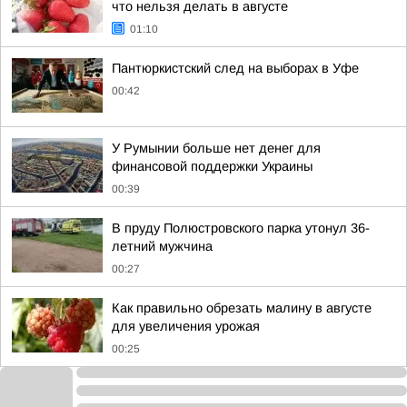
что нельзя делать в августе
01:10
Пантюркистский след на выборах в Уфе
00:42
У Румынии больше нет денег для
финансовой поддержки Украины
00:39
В пруду Полюстровского парка утонул 36-
летний мужчина
00:27
Как правильно обрезать малину в августе
для увеличения урожая
00:25