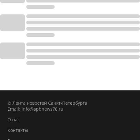
© Лента новостей Санкт-Петербурга
Email:
info@spbnews78.ru
О нас
Контакты