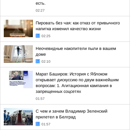
есть.
02:27
Пировать без чая: как отказ от привычного
напитка изменил качество жизни
02:25
Неочевидные накопители пыли в вашем
доме
02:10
Марат Баширов: История с Яблоком
открывает дискуссию по двум важнейшим
вопросам: 1. Агитационная кампания в
запрещенных соцсетях
01:57
С чем и зачем Владимир Зеленский
прилетел в Белград
01:57