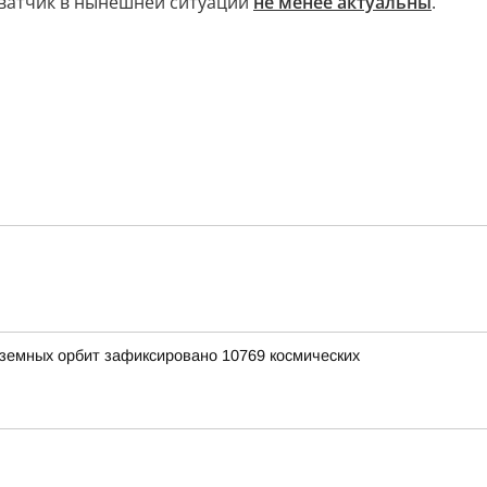
хватчик в нынешней ситуации
не менее актуальны
.
лоземных орбит зафиксировано 10769 космических