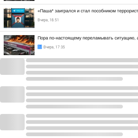
«Паша* заигрался и стал пособником террорис
Вчера, 18:51
Пора по-настоящему переламывать ситуацию, а
Вчера, 17:35