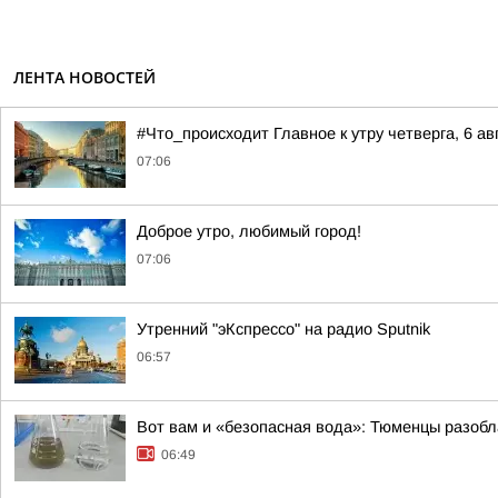
ЛЕНТА НОВОСТЕЙ
#Что_происходит Главное к утру четверга, 6 ав
07:06
Доброе утро, любимый город!
07:06
Утренний "эКспрессо" на радио Sputnik
06:57
Вот вам и «безопасная вода»: Тюменцы разобл
06:49