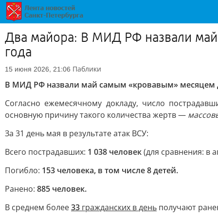
Два майора: В МИД РФ назвали май
года
Паблики
15 июня 2026, 21:06
В МИД РФ назвали май самым «кровавым» месяцем д
Согласно ежемесячному докладу, число пострадав
основную причину такого количества жертв —
массовы
За 31 день мая в результате атак ВСУ:
Всего пострадавших:
1 038 человек
(для сравнения: в 
Погибло:
153 человека, в том числе 8 детей.
Ранено:
885 человек.
В среднем более
33
гражданских в день
получают ранен