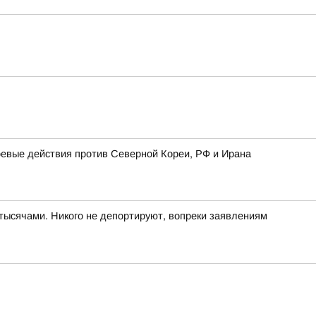
оевые действия против Северной Кореи, РФ и Ирана
тысячами. Никого не депортируют, вопреки заявлениям