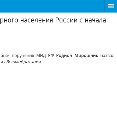
ного населения России с начала
особым поручения МИД РФ
Родион Мирошник
назвал
 из
Великобритании.