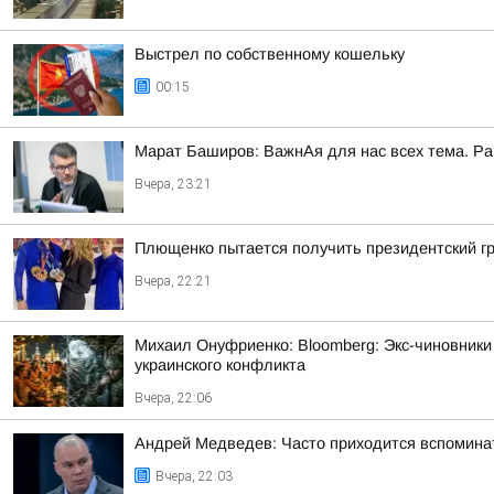
Выстрел по собственному кошельку
00:15
Марат Баширов: ВажнАя для нас всех тема. Ра
Вчера, 23:21
Плющенко пытается получить президентский г
Вчера, 22:21
Михаил Онуфриенко: Bloomberg: Экс-чиновники
украинского конфликта
Вчера, 22:06
Андрей Медведев: Часто приходится вспоминат
Вчера, 22:03