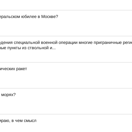
неральском юбилее в Москве?
дения специальной военной операции многие приграничные реги
ые пункты из ствольной и...
ических ракет
а морях?
ираю, в чем смысл