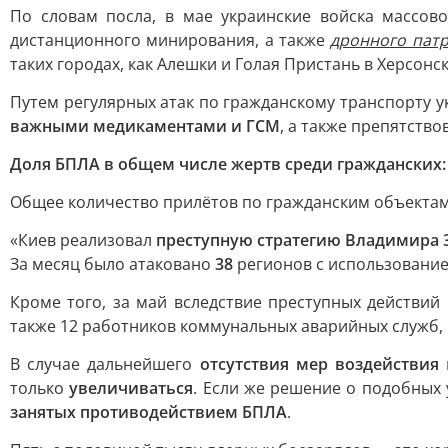
По словам посла, в мае украинские войска массо
дистанционного минирования, а также
дронного патр
таких городах, как Алешки и Голая Пристань в Херсонс
Путем регулярных атак по гражданскому транспорту 
важными медикаментами и ГСМ
, а также препятств
Доля БПЛА в общем числе жертв среди гражданских:
Общее количество прилётов по гражданским объекта
«Киев реализовал
преступную стратегию Владимира 
За месяц было атаковано
38
регионов с использование
Кроме того, за май вследствие преступных действи
также 12 работников коммунальных аварийных служб, 
В случае дальнейшего
отсутствия мер воздействия
только
увеличиваться
. Если же решение о подобных
занятых противодействием БПЛА
.