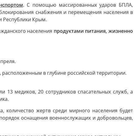
нспортом
. С помощью массированных ударов БПЛА,
блокирования снабжения и перемещения населения в
ии Республики Крым.
ажданского населения
продуктами питания, жизненно
апреля.
, расположенным в глубине российской территории.
 13 медиков, 20 сотрудников спасательных служб, а
ика.
, количество жертв среди мирного населения будет
ь порядок оснащения военнослужащих и добровольцев,