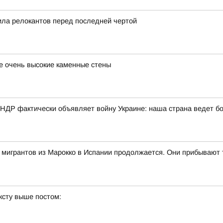
ила релокантов перед последней чертой
е очень высокие каменные стены
КНДР фактически объявляет войну Украине: наша страна ведет б
ч мигрантов из Марокко в Испании продолжается. Они прибывают 
ксту выше постом: