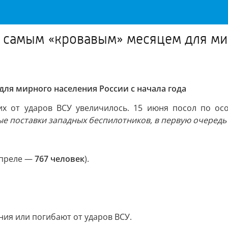
 самым «кровавым» месяцем для мир
ля мирного населения России с начала года
ших от ударов ВСУ увеличилось. 15 июня посол по 
е поставки западных беспилотников, в первую очередь
апреле —
767 человек
).
ия или погибают от ударов ВСУ.