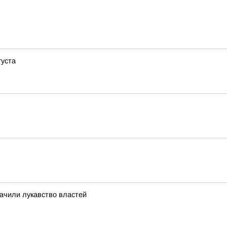
густа
ачили лукавство властей