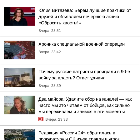
Юлия Витязева: Берем лучшие практики от
друзей и объявляем вечернюю акцию
«Сбросить хвосты!»
Вчера, 23:51
Хроника специальной военной операции
Вчера, 23:42
Почему русские патриоты проиграли в 90-е
войну за власть? Ответ удивил
Вчера, 23:39
Два майора: Удалите сбор на канале! — как
часто мы это читаем от бойцов, как сильно
мы переживаем и злимся в эти моменты
Вчера, 23:33
Редакция «России 24» обратилась в
прокуратуру и СК из-за травли и угроз