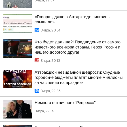
Вчера, 22:57
«Говорят, даже в Антарктиде пингвины
слышали»
Вчера, 20:34
Что будет дальше?! Предвидение от самого
известного военкора страны, Героя России и
нашего дорогого друга!
Вчера, 20:18
Аттракцион невиданной щедрости: Скудные
городские бюджеты платят многие миллионы
за час пения на праздник
Вчера, 22:36
Немного пятничного "Репрессо"
Вчера, 22:39