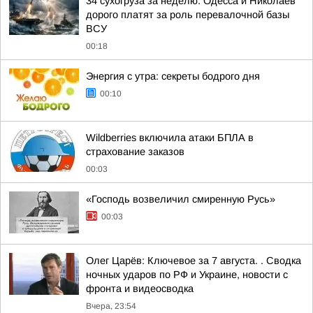
34 сухогруза за неделю. Одесса и Николаев
дорого платят за роль перевалочной базы
ВСУ
00:18
Энергия с утра: секреты бодрого дня
00:10
Wildberries включила атаки БПЛА в
страхование заказов
00:03
«Господь возвеличил смиренную Русь»
00:03
Олег Царёв: Ключевое за 7 августа. . Сводка
ночных ударов по РФ и Украине, новости с
фронта и видеосводка
Вчера, 23:54