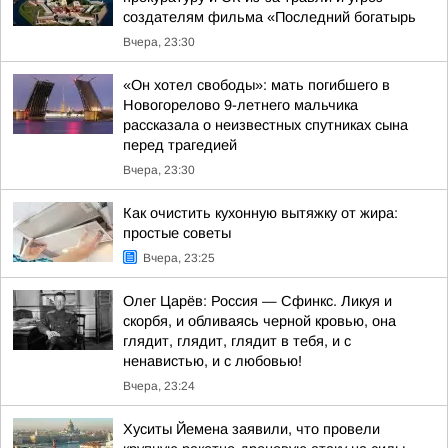
создателям фильма «Последний богатырь
Вчера, 23:30
«Он хотел свободы»: мать погибшего в
Новогорелово 9-летнего мальчика
рассказала о неизвестных спутниках сына
перед трагедией
Вчера, 23:30
Как очистить кухонную вытяжку от жира:
простые советы
Вчера, 23:25
Олег Царёв: Россия — Сфинкс. Ликуя и
скорбя, и обливаясь черной кровью, она
глядит, глядит, глядит в тебя, и с
ненавистью, и с любовью!
Вчера, 23:24
Хуситы Йемена заявили, что провели