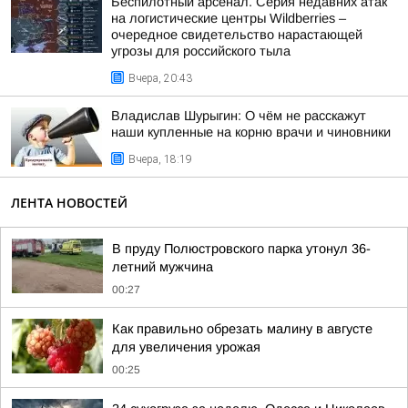
Беспилотный арсенал. Серия недавних атак
на логистические центры Wildberries –
очередное свидетельство нарастающей
угрозы для российского тыла
Вчера, 20:43
Владислав Шурыгин: О чём не расскажут
наши купленные на корню врачи и чиновники
Вчера, 18:19
ЛЕНТА НОВОСТЕЙ
В пруду Полюстровского парка утонул 36-
летний мужчина
00:27
Как правильно обрезать малину в августе
для увеличения урожая
00:25