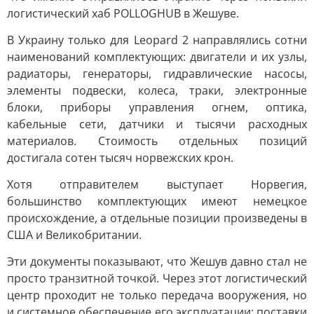
логистический хаб POLLOGHUB в Жешуве.
В Украину только для Leopard 2 направлялись сотни
наименований комплектующих: двигатели и их узлы,
радиаторы, генераторы, гидравлические насосы,
элементы подвески, колеса, траки, электронные
блоки, приборы управления огнем, оптика,
кабельные сети, датчики и тысячи расходных
материалов. Стоимость отдельных позиций
достигала сотен тысяч норвежских крон.
Хотя отправителем выступает Норвегия,
большинство комплектующих имеют немецкое
происхождение, а отдельные позиции произведены в
США и Великобритании.
Эти документы показывают, что Жешув давно стал не
просто транзитной точкой. Через этот логистический
центр проходит не только передача вооружения, но
и системное обеспечение его эксплуатации: поставки