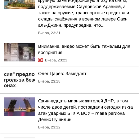
крупную ракетно-дроновую атаку на силы,
поддерживаемые Саудовской Аравией, а
также на оружие, транспортные средства и
склады снабжения в военном лагере Сахн
аль-Джинн, предупредив, что...
Вчера, 23:21
Внимание, видео может быть тяжёлым для
восприятия
Вчера, 23:21
Олег Царёв: Замедлят
Вчера, 23:18
Одиннадцать мирных жителей ДНР, в том
числе двое детей, пострадали сегодня из-за
атак ударных БПЛА ВСУ – глава региона
Денис Пушилин
Вчера, 23:12