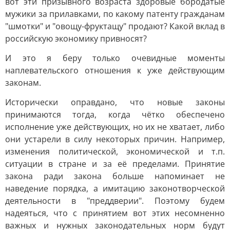
вот эти призывного возраста здоровые бородатые
мужики за прилавками, по какому патенту гражданам
"шмотки" и "овощу-фруктащу" продают? Какой вклад в
российскую экономику привносят?
И это я беру только очевидные моменты
наплевательского отношения к уже действующим
законам.
Исторически оправдано, что новые законы
принимаются тогда, когда чётко обеспечено
исполнение уже действующих, но их не хватает, либо
они устарели в силу некоторых причин. Например,
изменения политической, экономической и т.п.
ситуации в стране и за её пределами. Принятие
закона ради закона больше напоминает не
наведение порядка, а имитацию законотворческой
деятельности в "преддверии". Поэтому будем
надеяться, что с принятием вот этих несомненно
важных и нужных законодательных норм будут