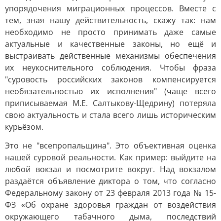
упорядочения миграционных процессов. Вместе с
тем, зная нашу действительность, скажу так: нам
необходимо не просто принимать даже самые
актуальные и качественные законы, но ещё и
выстраивать действенные механизмы обеспечения
их неукоснительного соблюдения. Чтобы фраза
"суровость российских законов компенсируется
необязательностью их исполнения" (чаще всего
приписываемая М.Е. Салтыкову-Щедрину) потеряла
свою актуальность и стала всего лишь историческим
курьёзом.
Это не "всепропальщина". Это объективная оценка
нашей суровой реальности. Как пример: выйдите на
любой вокзал и посмотрите вокруг. Над вокзалом
раздаётся объявление диктора о том, что согласно
Федеральному закону от 23 февраля 2013 года № 15-
ФЗ «Об охране здоровья граждан от воздействия
окружающего табачного дыма, последствий