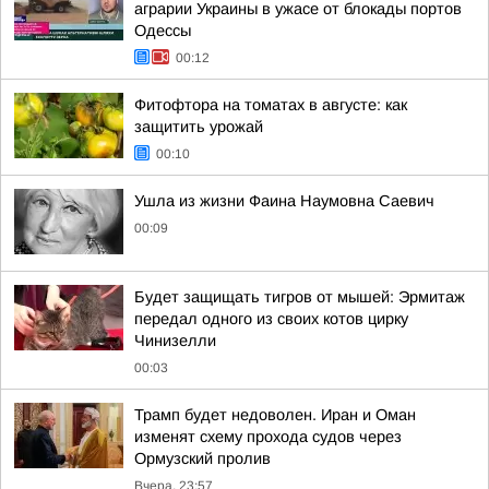
аграрии Украины в ужасе от блокады портов
Одессы
00:12
Фитофтора на томатах в августе: как
защитить урожай
00:10
Ушла из жизни Фаина Наумовна Саевич
00:09
Будет защищать тигров от мышей: Эрмитаж
передал одного из своих котов цирку
Чинизелли
00:03
Трамп будет недоволен. Иран и Оман
изменят схему прохода судов через
Ормузский пролив
Вчера, 23:57