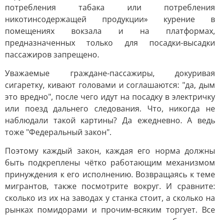
потребления табака или потребления
никотинсодержащей продукции» курение в
помещениях вокзала и на платформах,
предназначенных только для посадки-высадки
пассажиров запрещено.
Уважаемые граждане-пассажиры, докуривая
сигаретку, кивают головами и соглашаются: "да, дым
это вредно", после чего идут на посадку в электричку
или поезд дальнего следования. Что, никогда не
наблюдали такой картины? Да ежедневно. А ведь
тоже "Федеральный закон".
Поэтому каждый закон, каждая его норма должны
быть подкреплены чётко работающим механизмом
принуждения к его исполнению. Возвращаясь к теме
мигрантов, также посмотрите вокруг. И сравните:
сколько из их на заводах у станка стоит, а сколько на
рынках помидорами и прочим-всяким торгует. Все