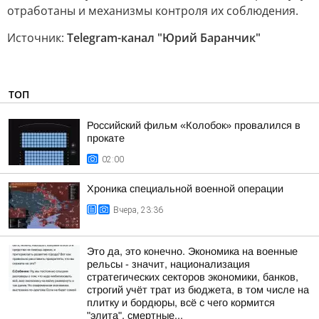
отработаны и механизмы контроля их соблюдения.
Источник:
Telegram-канал "Юрий Баранчик"
ТОП
Российский фильм «Колобок» провалился в
прокате
02:00
Хроника специальной военной операции
Вчера, 23:36
Это да, это конечно. Экономика на военные
рельсы - значит, национализация
стратегических секторов экономики, банков,
строгий учёт трат из бюджета, в том числе на
плитку и бордюры, всё с чего кормится
"элита", смертные...