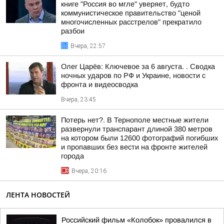
книге "Россия во мгле" уверяет, будто
коммунистическое правительство "ценой
многочисленных расстрелов" прекратило
разбои
Вчера, 22:57
Олег Царёв: Ключевое за 6 августа. . Сводка
ночных ударов по РФ и Украине, новости с
фронта и видеосводка
Вчера, 23:45
Потерь нет?. В Тернополе местные жители
развернули транспарант длиной 380 метров
на котором были 12600 фотографий погибших
и пропавших без вести на фронте жителей
города
Вчера, 20:16
ЛЕНТА НОВОСТЕЙ
Российский фильм «Колобок» провалился в