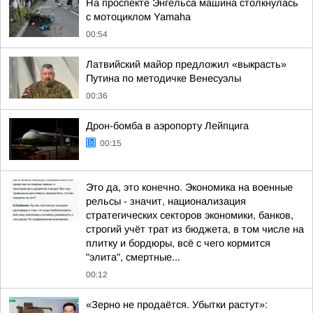
На проспекте Энгельса машина столкнулась
с мотоциклом Yamaha
00:54
Латвийский майор предложил «выкрасть»
Путина по методичке Венесуэлы
00:36
Дрон-бомба в аэропорту Лейпцига
00:15
Это да, это конечно. Экономика на военные
рельсы - значит, национализация
стратегических секторов экономики, банков,
строгий учёт трат из бюджета, в том числе на
плитку и бордюры, всё с чего кормится
"элита", смертные...
00:12
«Зерно не продаётся. Убытки растут»: