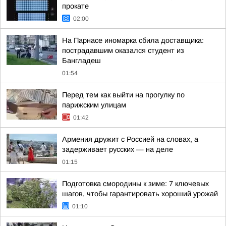
прокате
02:00
На Парнасе иномарка сбила доставщика:
пострадавшим оказался студент из
Бангладеш
01:54
Перед тем как выйти на прогулку по
парижским улицам
01:42
Армения дружит с Россией на словах, а
задерживает русских — на деле
01:15
Подготовка смородины к зиме: 7 ключевых
шагов, чтобы гарантировать хороший урожай
01:10