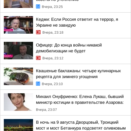
Вчера, 23:25
Кедми: Если Россия ответит на террор, я
Украине не завидую
Вчера, 23:18
Офицер: До конца войны никакой
демобилизации не будет
Вчера, 23:12
Квашеные баклажаны: четыре кулинарных
рецепта для зимнего угощения
Вчера, 23:10
Михаил Онуфриенко: Елена Лукаш, бывший
министр юстиции в правительстве Азарова:
Вчера, 23:07
В ночь на 9 августа Дворцовый, Троицкий
мост и мост Бетанкура подсветят оливковым