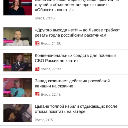
друзей и объявляем вечернюю акцию
«Сбросить хвосты!»
Вчера, 23:48
«Другого выхода нет!» – во Львове требуют
резать горла российским ракетчикам
Вчера, 21:58
Конвенциональных средств для победы в
СВО России не хватит
Вчера, 22:33
Запад сковывает действия российской
авиации на Украине
Вчера, 22:18
Цыгане толпой избили отдыхающих после
отказа покатать на катере
Вчера, 20:51