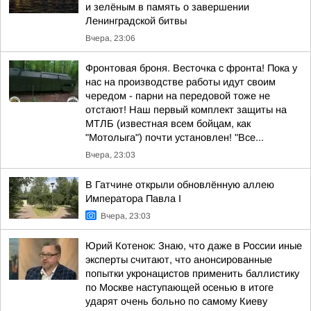
и зелёным в память о завершении
Ленинградской битвы
Вчера, 23:06
Фронтовая броня. Весточка с фронта! Пока у
нас на производстве работы идут своим
чередом - парни на передовой тоже не
отстают! Наш первый комплект защиты на
МТЛБ (известная всем бойцам, как
"Мотолыга") почти установлен! "Все...
Вчера, 23:03
В Гатчине открыли обновлённую аллею
Императора Павла I
Вчера, 23:03
Юрий Котенок: Знаю, что даже в России иные
эксперты считают, что анонсированные
попытки укронацистов применить баллистику
по Москве наступающей осенью в итоге
ударят очень больно по самому Киеву