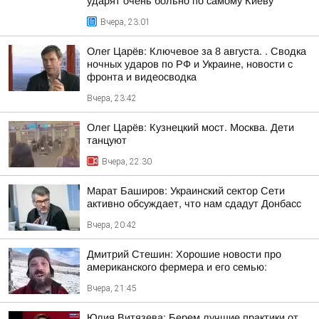
ударят очень больно по самому Киеву
Вчера, 23:01
Олег Царёв: Ключевое за 8 августа. . Сводка
ночных ударов по РФ и Украине, новости с
фронта и видеосводка
Вчера, 23:42
Олег Царёв: Кузнецкий мост. Москва. Дети
танцуют
Вчера, 22:30
Марат Баширов: Украинский сектор Сети
активно обсуждает, что нам сдадут Донбасс
Вчера, 20:42
Дмитрий Стешин: Хорошие новости про
американского фермера и его семью:
Вчера, 21:45
Юлия Витязева: Берем лучшие практики от