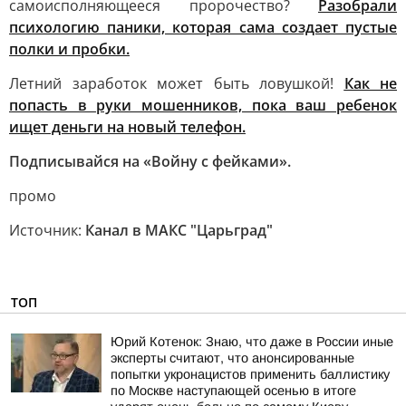
самоисполняющееся пророчество?
Разобрали
психологию паники, которая сама создает пустые
полки и пробки.
Летний заработок может быть ловушкой!
Как не
попасть в руки мошенников, пока ваш ребенок
ищет деньги на новый телефон.
Подписывайся на «Войну с фейками».
промо
Источник:
Канал в МАКС "Царьград"
ТОП
Юрий Котенок: Знаю, что даже в России иные
эксперты считают, что анонсированные
попытки укронацистов применить баллистику
по Москве наступающей осенью в итоге