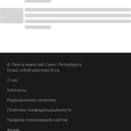
© Лента новостей Санкт-Петербурга
Email:
info@spbnews78.ru
О нас
Контакты
Редакционная политика
Политика конфиденциальности
Правила пользования сайтом
Архив