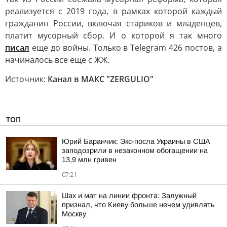
реализуется с 2019 года, в рамках которой каждый
гражданин России, включая стариков и младенцев,
платит мусорный сбор. И о которой я так много
писал
еще до войны. Только в Tеlegram 426 постов, а
начиналось все еще с ЖЖ.
Источник:
Канал в МАКС "ZERGULIO"
ТОП
Юрий Баранчик: Экс-посла Украины в США
заподозрили в незаконном обогащении на
13,9 млн гривен
07:21
Шах и мат на линии фронта: Залужный
признал, что Киеву больше нечем удивлять
Москву