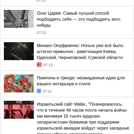
07:21
Олег Царёв: Самый лучший способ
подбодрить себя — это подбодрить кого-
нибудь
07:13
Михаил Онуфриенко: Ночью уже всё было
штатно-привычно - ракетизация Киева,
Одесской, Черниговской, Сумской области
07:13
Помпоны в тренде: неожиданные идеи для
вашего интерьера и стиля
07:11
Израильский сайт Walla:. "Планировалось,
что в течение 48 часов после начала войны
как минимум 15 тысяч курдских
сепаратистских боевиков при поддержке
израильской авиации войдут через западные