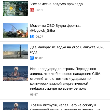
Уже заметна воздуха прохлада
06:09
Моменты СВО.Будни фронта..
@Ugolok_Sitha
06:07
Два майора: #Сводка на утро 6 августа 2026
года
06:07
Иран предупредил страны Персидского
залива, что любое новое нападение США
столкнётся с ответными ударами по
критически важной энергетической
инфраструктуре по всему региону
05:57
Хозяин питбуля, напавшего на собаку в