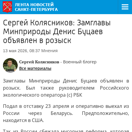
Сергей Колясников: Замглавы
Минприроды Денис Буцаев
объявлен в розыск
Мнения
13 мая 2026, 08:37
Сергей Колясников
- Военный блогер
Все материалы
Замглавы Минприроды Денис Буцаев объявлен в
розыск. Был также руководителем Российского
экологического оператора (с) РБК
Подал в отставку 23 апреля и оперативно выехал из
России через Беларусь. Предположительно,
находится в США.
Так из России сбежала мусорная реформа, которая