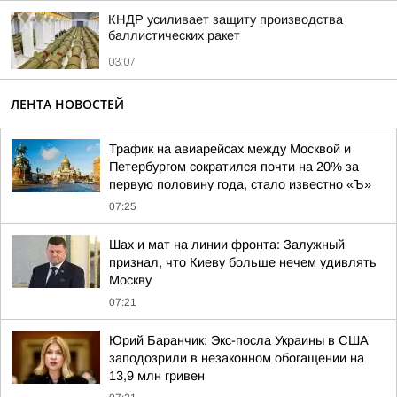
КНДР усиливает защиту производства
баллистических ракет
03:07
ЛЕНТА НОВОСТЕЙ
Трафик на авиарейсах между Москвой и
Петербургом сократился почти на 20% за
первую половину года, стало известно «Ъ»
07:25
Шах и мат на линии фронта: Залужный
признал, что Киеву больше нечем удивлять
Москву
07:21
Юрий Баранчик: Экс-посла Украины в США
заподозрили в незаконном обогащении на
13,9 млн гривен