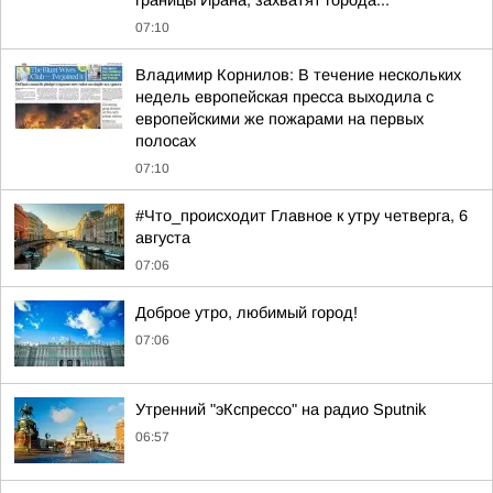
границы Ирана, захватят города...
07:10
Владимир Корнилов: В течение нескольких
недель европейская пресса выходила с
европейскими же пожарами на первых
полосах
07:10
#Что_происходит Главное к утру четверга, 6
августа
07:06
Доброе утро, любимый город!
07:06
Утренний "эКспрессо" на радио Sputnik
06:57