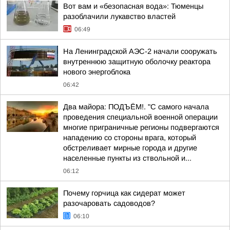
Вот вам и «безопасная вода»: Тюменцы
разоблачили лукавство властей
06:49
На Ленинградской АЭС-2 начали сооружать
внутреннюю защитную оболочку реактора
нового энергоблока
06:42
Два майора: ПОДЪЁМ!. "С самого начала
проведения специальной военной операции
многие приграничные регионы подвергаются
нападению со стороны врага, который
обстреливает мирные города и другие
населенные пункты из ствольной и...
06:12
Почему горчица как сидерат может
разочаровать садоводов?
06:10