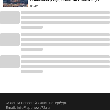
Солнечной роще, выплатил компенсацию
05:42
© Лента новостей Санкт-Петербурга
Email:
info@spbnews78.ru