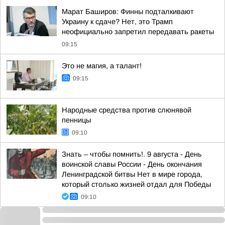
Марат Баширов: Финны подталкивают
Украину к сдаче? Нет, это Трамп
неофициально запретил передавать ракеты
09:15
Это не магия, а талант!
09:15
Народные средства против слюнявой
пенницы
09:10
Знать – чтобы помнить!. 9 августа - День
воинской славы России - День окончания
Ленинградской битвы Нет в мире города,
который столько жизней отдал для Победы
09:10