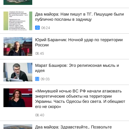
Два майора: Нам пишут в ТГ. Пишущие были
публично посланы в задницу
06:24
Юрий Баранчик: Ночной удар по территории
России
08:45
Марат Баширов: Это религиозная мысль и
идея
09:03
«Минувшей ночью ВС РФ начали атаковать
энергетические объекты на территории
Украины. Часть Одессы без света. И обещают
его не скоро»
08:40
Два майора: Здравствуйте,. Позвольте