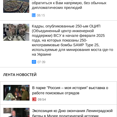
обратиться к Вам напрямую, без обычных
дипломатических прелюдий
06:15
Кадры, опубликованные 250-ым ОЦИП
(Объединенный центр инженерной
поддержки) ВСУ в начале февраля 2025
года, на которых показаны 250-
килограммовые бомбы SAMP Type 25,
используемые для минирования моста где-то
на Украине
07:09
ЛЕНТА НОВОСТЕЙ
В парке "Россия – моя история" выставка о
работе поисковых отрядов
09:54
Экспозиция ко Дню окончания Ленинградской
битвы в Музее политической истории