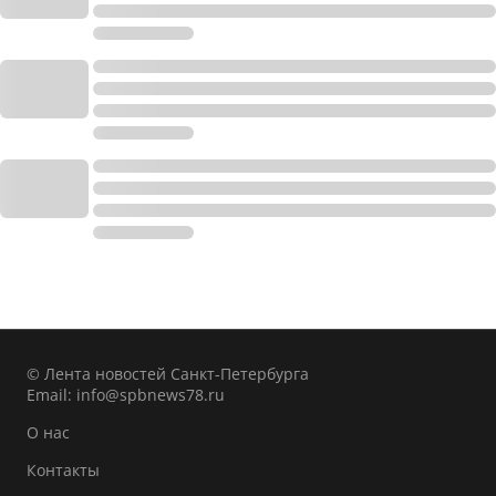
© Лента новостей Санкт-Петербурга
Email:
info@spbnews78.ru
О нас
Контакты