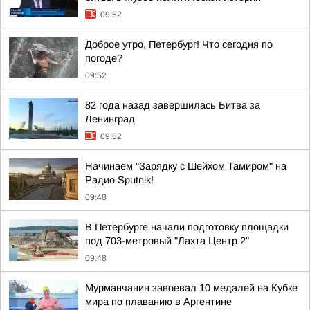
09:52
Доброе утро, Петербург! Что сегодня по
погоде?
09:52
82 года назад завершилась Битва за
Ленинград
09:52
Начинаем "Зарядку с Шейхом Тамиром" на
Радио Sputnik!
09:48
В Петербурге начали подготовку площадки
под 703-метровый "Лахта Центр 2"
09:48
Мурманчанин завоевал 10 медалей на Кубке
мира по плаванию в Аргентине