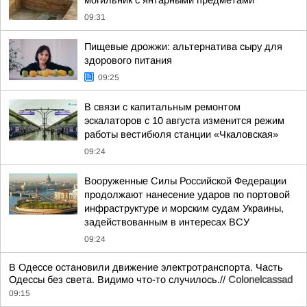
могильник с янтарными предметами
09:31
Пищевые дрожжи: альтернатива сыру для
здорового питания
09:25
В связи с капитальным ремонтом
эскалаторов c 10 августа изменится режим
работы вестибюля станции «Чкаловская»
09:24
Вооруженные Силы Российской Федерации
продолжают нанесение ударов по портовой
инфраструктуре и морским судам Украины,
задействованным в интересах ВСУ
09:24
В Одессе остановили движение электротранспорта. Часть
Одессы без света. Видимо что-то случилось.//
Colonelcassad
09:15