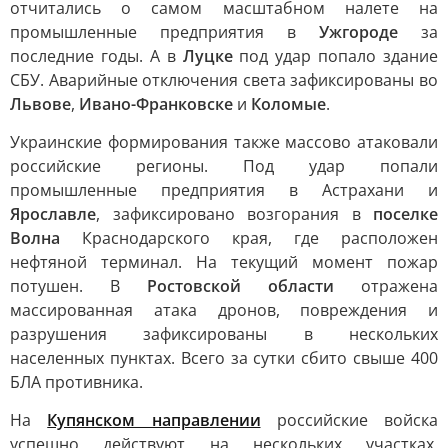
отчитались о самом масштабном налете на
промышленные предприятия в
Ужгороде
за
последние годы. А в
Луцке
под удар попало здание
СБУ. Аварийные отключения света зафиксированы во
Львове
,
Ивано-Франковске
и
Коломые
.
Украинские формирования также массово атаковали
российские регионы. Под удар попали
промышленные предприятия в Астрахани и
Ярославле
, зафиксировано возгорания в
поселке
Волна
Краснодарского края, где расположен
нефтяной терминал. На текущий момент пожар
потушен. В
Ростовской области
отражена
массированная атака дронов, повреждения и
разрушения зафиксированы в нескольких
населенных пунктах. Всего за сутки сбито свыше 400
БЛА противника.
На
Купянском направлении
российские войска
успешно действуют на нескольких участках.