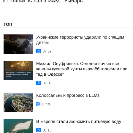
Источник:
Канал в МАКС "Рыбарь"
ТОП
Украинские террористы ударили по спящим
детям
07:39
Михаил Онуфриенко: Сегодня ночью все
каналы куевской хунты взахлёб голосили про
"ад в Одессе"
07:09
Колоссальный прогресс в LLMs
07:30
В Европе стали экономить питьевую воду
08:15