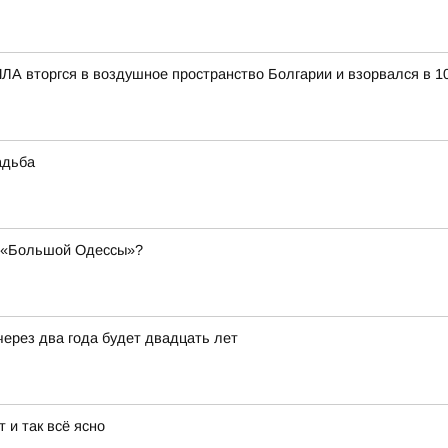
ЛА вторгся в воздушное пространство Болгарии и взорвался в 1
адьба
а «Большой Одессы»?
через два года будет двадцать лет
 и так всё ясно