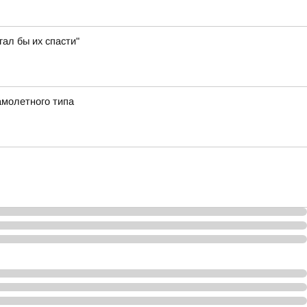
ал бы их спасти"
амолетного типа