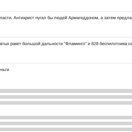
власти, Антихрист пугал бы людей Армагеддоном, а затем предлаг
тых ракет большой дальности "Фламинго" и 828 беспилотника с
еньги