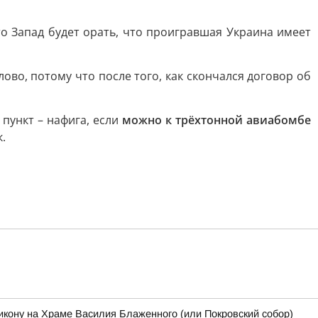
то Запад будет орать, что проигравшая Украина имеет
ово, потому что после того, как скончался договор об
пункт – нафига, если
можно к трёхтонной авиабомбе
.
 икону на Храме Василия Блаженного (или Покровский собор)