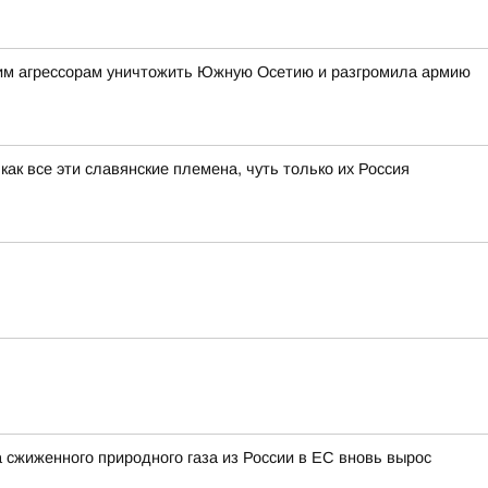
ким агрессорам уничтожить Южную Осетию и разгромила армию
 как все эти славянские племена, чуть только их Россия
 сжиженного природного газа из России в ЕС вновь вырос