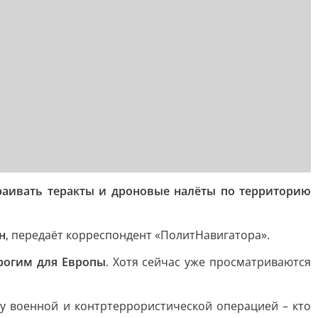
раивать теракты и дроновые налёты по территорию
н
, передаёт корреспондент «ПолитНавигатора».
орогим для Европы
. Хотя сейчас уже просматриваются
 военной и контртеррористической операцией – кто