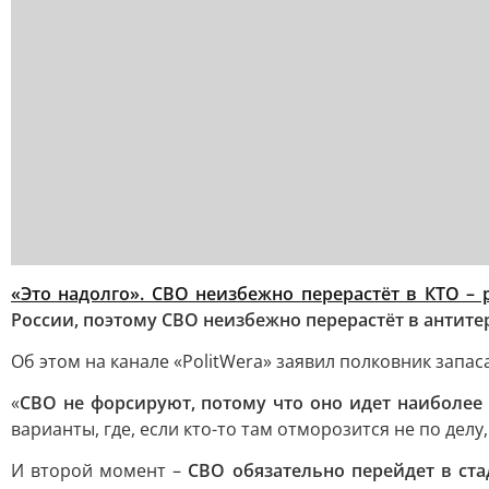
«Это надолго». СВО неизбежно перерастёт в КТО – 
России, поэтому СВО неизбежно перерастёт в антит
Об этом на канале «PolitWera» заявил полковник зап
«
СВО не форсируют, потому что оно идет наиболее
варианты, где, если кто-то там отморозится не по делу
И второй момент –
СВО обязательно перейдет в ст