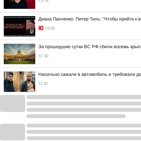
13:16
Диана Панченко: Питер Тиль: "Чтобы прийти к 
10:03
За прошедшие сутки ВС РФ сбили восемь крыла
12:30
Насильно сажали в автомобиль и требовали д
12:01