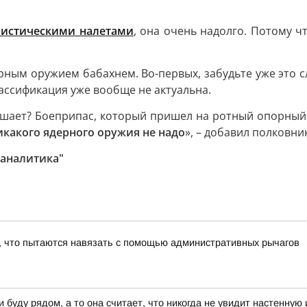
ристическими налетами
, она очень надолго. Потому ч
ным оружием бабахнем. Во-первых, забудьте уже это сл
ассификация уже вообще не актуальна.
решает? Боеприпас, который пришел на ротный опорный 
какого ядерного оружия не надо
», – добавил полковник
 аналитика"
ё, что пытаются навязать с помощью административных рычагов
буду рядом, а то она считает, что никогда не увидит настенную