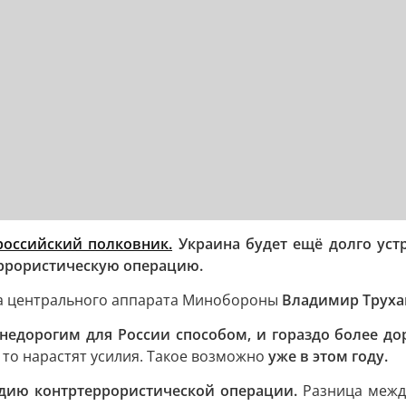
российский полковник.
Украина будет ещё долго уст
еррористическую операцию.
аса центрального аппарата Минобороны
Владимир Труха
 недорогим для России способом, и гораздо более д
, то нарастят усилия. Такое возможно
уже в этом году.
адию контртеррористической операции.
Разница между