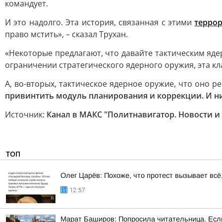
командует.
И это надолго. Эта история, связанная с этими
терро
право мстить», – сказал Трухан.
«Некоторые предлагают, что давайте тактическим ядер
ограничении стратегического ядерного оружия, эта кл
А, во-вторых, тактическое ядерное оружие, что оно 
привинтить модуль планирования и коррекции. И ни
Источник:
Канал в МАКС "Политнавигатор. Новости и
ТОП
Олег Царёв: Похоже, что протест вызывает вс
12:57
Марат Баширов: Попросила читательница. Если 